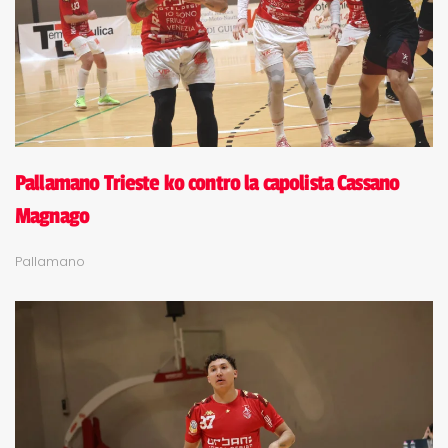
Pallamano Trieste ko contro la capolista Cassano
Magnago
Pallamano