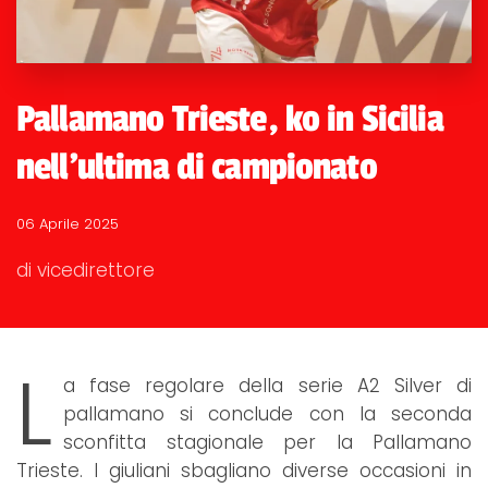
Pallamano Trieste, ko in Sicilia
nell'ultima di campionato
06 Aprile 2025
di vicedirettore
L
a fase regolare della serie A2 Silver di
pallamano si conclude con la seconda
sconfitta stagionale per la Pallamano
Trieste. I giuliani sbagliano diverse occasioni in