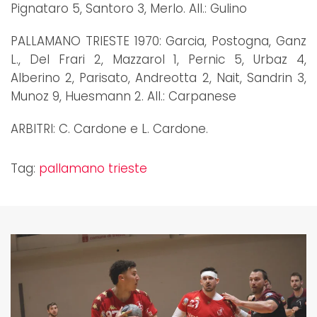
Pignataro 5, Santoro 3, Merlo. All.: Gulino
PALLAMANO TRIESTE 1970: Garcia, Postogna, Ganz
L., Del Frari 2, Mazzarol 1, Pernic 5, Urbaz 4,
Alberino 2, Parisato, Andreotta 2, Nait, Sandrin 3,
Munoz 9, Huesmann 2. All.: Carpanese
ARBITRI: C. Cardone e L. Cardone.
Tag:
pallamano trieste