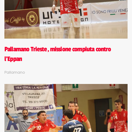
Pallamano Trieste, missione compiuta contro
l'Eppan
Pallamano