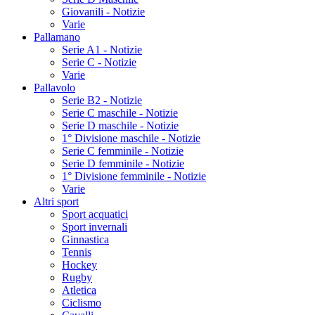
Giovanili - Notizie
Varie
Pallamano
Serie A1 - Notizie
Serie C - Notizie
Varie
Pallavolo
Serie B2 - Notizie
Serie C maschile - Notizie
Serie D maschile - Notizie
1° Divisione maschile - Notizie
Serie C femminile - Notizie
Serie D femminile - Notizie
1° Divisione femminile - Notizie
Varie
Altri sport
Sport acquatici
Sport invernali
Ginnastica
Tennis
Hockey
Rugby
Atletica
Ciclismo