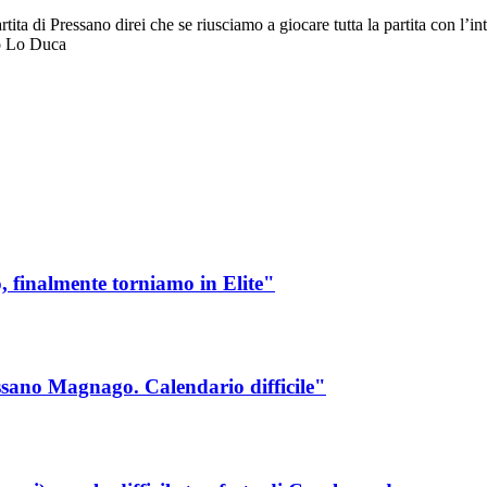
artita di Pressano direi che se riusciamo a giocare tutta la partita con l
ca
 finalmente torniamo in Elite"
sano Magnago. Calendario difficile"