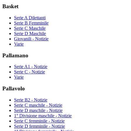
Basket
Serie A Dilettanti
Serie B Femminile
Serie C Maschile
Serie D Maschile
Giovanili - Notizie
Varie
Pallamano
Serie A1 - Notizie
Serie C - Notizie
Varie
Pallavolo
Serie B2 - Notizie
Serie C maschile - Notizie
Serie D maschile - Notizie
1° Divisione maschile - Notizie
Serie C femminile - Notizie
Serie D femminile - Notizie