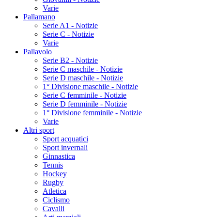
Varie
Pallamano
Serie A1 - Notizie
Serie C - Notizie
Varie
Pallavolo
Serie B2 - Notizie
Serie C maschile - Notizie
Serie D maschile - Notizie
1° Divisione maschile - Notizie
Serie C femminile - Notizie
Serie D femminile - Notizie
1° Divisione femminile - Notizie
Varie
Altri sport
Sport acquatici
Sport invernali
Ginnastica
Tennis
Hockey
Rugby
Atletica
Ciclismo
Cavalli