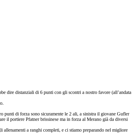
be dire distanziali di 6 punti con gli scontri a nostro favore (all’andata
o.
o punti di forza sono sicuramente le 2 ali, a sinistra il giovane Gufler
re il portiere Pfatner brissinese ma in forza al Merano già da diversi
i allenamenti a ranghi completi, e ci stiamo preparando nel migliore