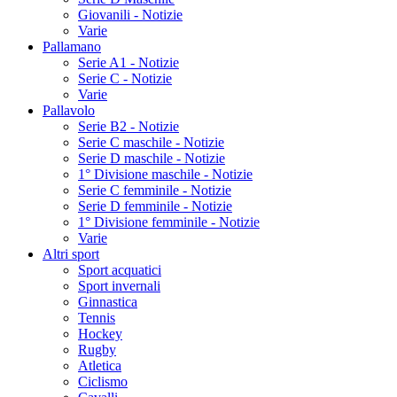
Giovanili - Notizie
Varie
Pallamano
Serie A1 - Notizie
Serie C - Notizie
Varie
Pallavolo
Serie B2 - Notizie
Serie C maschile - Notizie
Serie D maschile - Notizie
1° Divisione maschile - Notizie
Serie C femminile - Notizie
Serie D femminile - Notizie
1° Divisione femminile - Notizie
Varie
Altri sport
Sport acquatici
Sport invernali
Ginnastica
Tennis
Hockey
Rugby
Atletica
Ciclismo