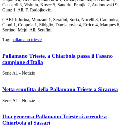
Ceccardi 3, Visintin, Kosec 5, Sandrin, Pranjic 2, Andonovski 9,
Ganz 1. All. F. Radojkovic.
CARPI: Jurina, Monzani 1, Serafini, Soria, Nocelli 8, Carabulea,
Cioni 1, Coppola 1, Sibiglio, Damjanovic 4, Errico 4, Marques 6,
Sortino, Mejri. All. Serafini.
Tag:
pallamano trieste
Pallamano Trieste, a Chiarbola passa il Fasano
campione d'Italia
Serie A1 - Notizie
Netta sconfitta della Pallamano Trieste a Siracusa
Serie A1 - Notizie
Una generosa Pallamano Trieste si arrende a
Chiarbola al Sassari