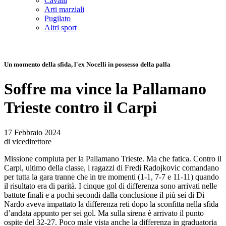
Cavalli
Arti marziali
Pugilato
Altri sport
Un momento della sfida, l'ex Nocelli in possesso della palla
Soffre ma vince la Pallamano
Trieste contro il Carpi
17 Febbraio 2024
di vicedirettore
Missione compiuta per la Pallamano Trieste. Ma che fatica. Contro il
Carpi, ultimo della classe, i ragazzi di Fredi Radojkovic comandano
per tutta la gara tranne che in tre momenti (1-1, 7-7 e 11-11) quando
il risultato era di parità. I cinque gol di differenza sono arrivati nelle
battute finali e a pochi secondi dalla conclusione il più sei di Di
Nardo aveva impattato la differenza reti dopo la sconfitta nella sfida
d’andata appunto per sei gol. Ma sulla sirena è arrivato il punto
ospite del 32-27. Poco male vista anche la differenza in graduatoria