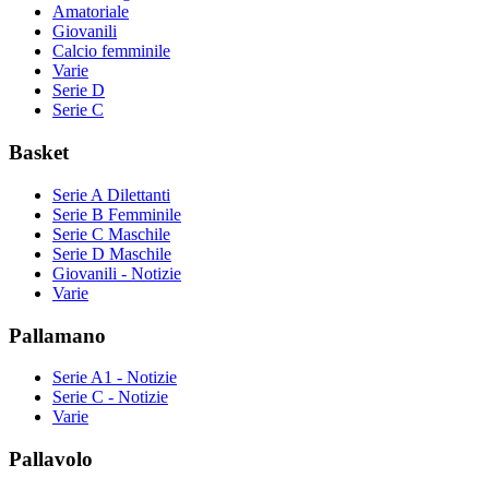
Amatoriale
Giovanili
Calcio femminile
Varie
Serie D
Serie C
Basket
Serie A Dilettanti
Serie B Femminile
Serie C Maschile
Serie D Maschile
Giovanili - Notizie
Varie
Pallamano
Serie A1 - Notizie
Serie C - Notizie
Varie
Pallavolo