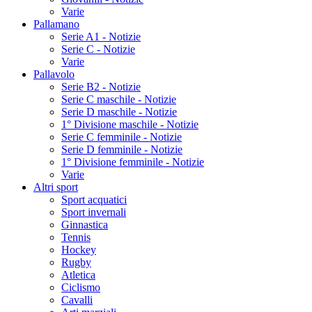
Varie
Pallamano
Serie A1 - Notizie
Serie C - Notizie
Varie
Pallavolo
Serie B2 - Notizie
Serie C maschile - Notizie
Serie D maschile - Notizie
1° Divisione maschile - Notizie
Serie C femminile - Notizie
Serie D femminile - Notizie
1° Divisione femminile - Notizie
Varie
Altri sport
Sport acquatici
Sport invernali
Ginnastica
Tennis
Hockey
Rugby
Atletica
Ciclismo
Cavalli