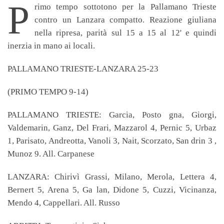
P
rimo tempo sottotono per la Pallamano Trieste
contro un Lanzara compatto. Reazione giuliana
nella ripresa, parità sul 15 a 15 al 12' e quindi
inerzia in mano ai locali.
PALLAMANO TRIESTE-LANZARA 25-23
(PRIMO TEMPO 9-14)
PALLAMANO TRIESTE: Garcia, Posto gna, Giorgi,
Valdemarin, Ganz, Del Frari, Mazzarol 4, Pernic 5, Urbaz
1, Parisato, Andreotta, Vanoli 3, Nait, Scorzato, San drin 3 ,
Munoz 9. All. Carpanese
LANZARA: Chirivì Grassi, Milano, Merola, Lettera 4,
Bernert 5, Arena 5, Ga lan, Didone 5, Cuzzi, Vicinanza,
Mendo 4, Cappellari. All. Russo