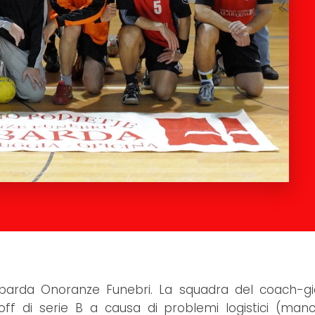
labarda Onoranze Funebri. La squadra del coach-g
ff di serie B a causa di problemi logistici (man