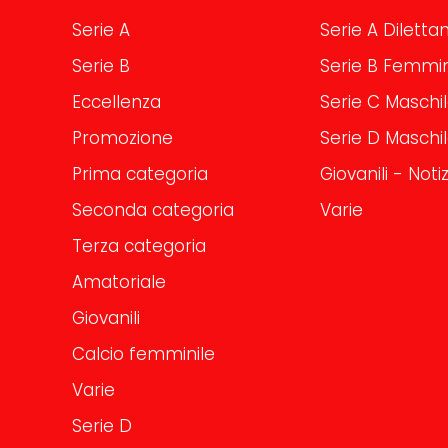
Serie A
Serie A Dilettan
Serie B
Serie B Femmin
Eccellenza
Serie C Maschi
Promozione
Serie D Maschi
Prima categoria
Giovanili - Notiz
Seconda categoria
Varie
Terza categoria
Amatoriale
Giovanili
Calcio femminile
Varie
Serie D