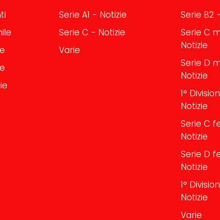
ti
Serie A1 - Notizie
Serie B2 -
ile
Serie C - Notizie
Serie C m
Notizie
le
Varie
Serie D m
le
Notizie
ie
1° Divisi
Notizie
Serie C f
Notizie
Serie D f
Notizie
1° Divisi
Notizie
Varie