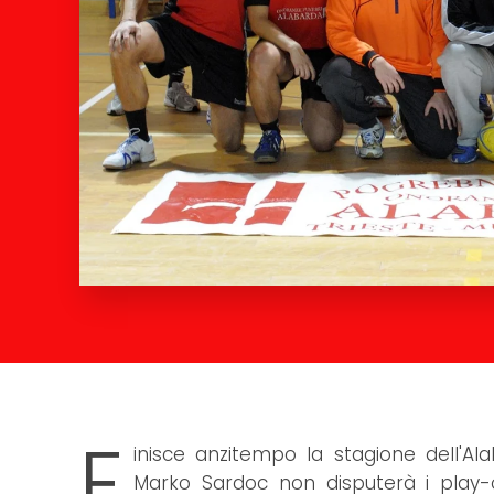
F
inisce anzitempo la stagione dell'A
Marko Sardoc non disputerà i play-o