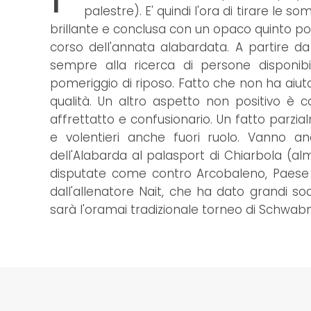
palestre). E' quindi l'ora di tirare le
brillante e conclusa con un opaco quinto pos
corso dell'annata alabardata. A partire da 
sempre alla ricerca di persone disponibi
pomeriggio di riposo. Fatto che non ha aiutat
qualità. Un altro aspetto non positivo è co
affrettatto e confusionario. Un fatto parzia
e volentieri anche fuori ruolo. Vanno an
dell'Alabarda al palasport di Chiarbola (al
disputate come contro Arcobaleno, Paese e 
dall'allenatore Nait, che ha dato grandi so
sarà l'oramai tradizionale torneo di Schwa