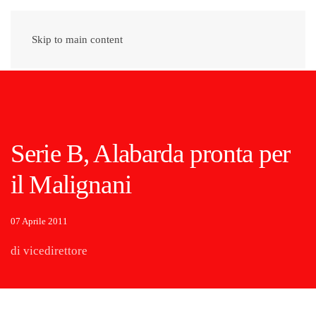
Skip to main content
Serie B, Alabarda pronta per
il Malignani
07 Aprile 2011
di vicedirettore