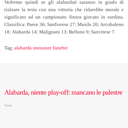
Vedremo quindi se gli alabardati saranno in grado di
rialzare la testa con una vittoria che ridarebbe morale e
significato ad un campionato finora giocato in sordina.
Classifica: Paese 36; Sanfiorese 27; Musile 20; Arcobaleno
18; Alabarda 14; Malignani 13; Belluno 9; Sanvitese 7.
Tag:
alabarda onoranze funebri
Alabarda, niente play-off: mancano le palestre
Varie