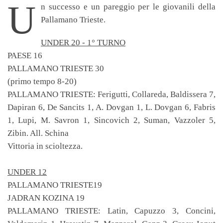
U
n successo e un pareggio per le giovanili della
Pallamano Trieste.
UNDER 20 - 1° TURNO
PAESE 16
PALLAMANO TRIESTE 30
(primo tempo 8-20)
PALLAMANO TRIESTE: Ferigutti, Collareda, Baldissera 7,
Dapiran 6, De Sancits 1, A. Dovgan 1, L. Dovgan 6, Fabris
1, Lupi, M. Savron 1, Sincovich 2, Suman, Vazzoler 5,
Zibin. All. Schina
Vittoria in scioltezza.
UNDER 12
PALLAMANO TRIESTE19
JADRAN KOZINA 19
PALLAMANO TRIESTE: Latin, Capuzzo 3, Concini,