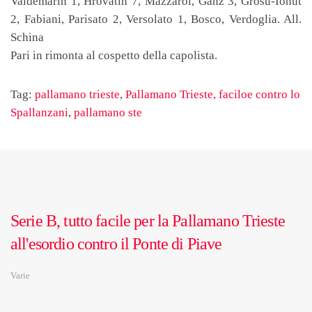
Valdemarin 1, Hrovatin 7, Mazzarol, Ganz 3, Grosu-Ionut
2, Fabiani, Parisato 2, Versolato 1, Bosco, Verdoglia. All.
Schina
Pari in rimonta al cospetto della capolista.
Tag:
pallamano trieste
,
Pallamano Trieste, faciloe contro lo
Spallanzani
,
pallamano ste
Serie B, tutto facile per la Pallamano Trieste
all'esordio contro il Ponte di Piave
Varie