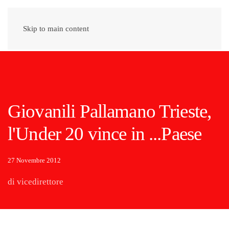
Skip to main content
Giovanili Pallamano Trieste,
l'Under 20 vince in ...Paese
27 Novembre 2012
di vicedirettore