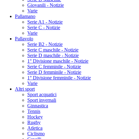
Giovanili - Notizie
Varie
Pallamano
Serie A1 - Notizie
Serie C - Notizie
Varie
Pallavolo
Serie B2 - Notizie
Serie C maschile - Notizie
Serie D maschile - Notizie
1° Divisione maschile - Notizie
Serie C femminile - Notizie
Serie D femminile - Notizie
1° Divisione femminile - Notizie
Varie
Altri sport
Sport acquatici
Sport invernali
Ginnastica
Tennis
Hockey
Rugby
Atletica
Ciclismo