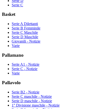
Serie D
Serie C
Basket
Serie A Dilettanti
Serie B Femminile
Serie C Maschile
Serie D Maschile
Giovanili - Notizie
Varie
Pallamano
Serie A1 - Notizie
Serie C - Notizie
Varie
Pallavolo
Serie B2 - Notizie
Serie C maschile - Notizie
Serie D maschile - Notizie
1° Divisione maschile - Notizie