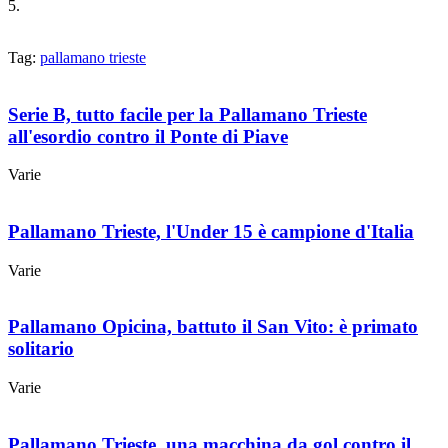
5.
Tag:
pallamano trieste
Serie B, tutto facile per la Pallamano Trieste
all'esordio contro il Ponte di Piave
Varie
Pallamano Trieste, l'Under 15 è campione d'Italia
Varie
Pallamano Opicina, battuto il San Vito: è primato
solitario
Varie
Pallamano Trieste, una macchina da gol contro il