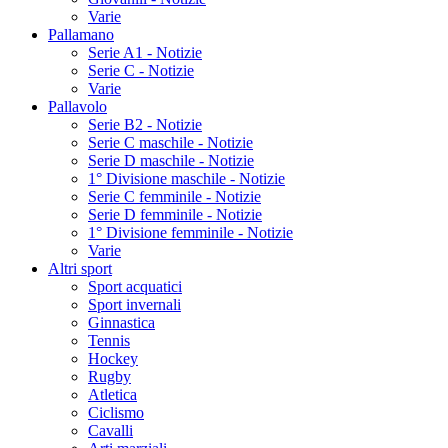
Varie
Pallamano
Serie A1 - Notizie
Serie C - Notizie
Varie
Pallavolo
Serie B2 - Notizie
Serie C maschile - Notizie
Serie D maschile - Notizie
1° Divisione maschile - Notizie
Serie C femminile - Notizie
Serie D femminile - Notizie
1° Divisione femminile - Notizie
Varie
Altri sport
Sport acquatici
Sport invernali
Ginnastica
Tennis
Hockey
Rugby
Atletica
Ciclismo
Cavalli