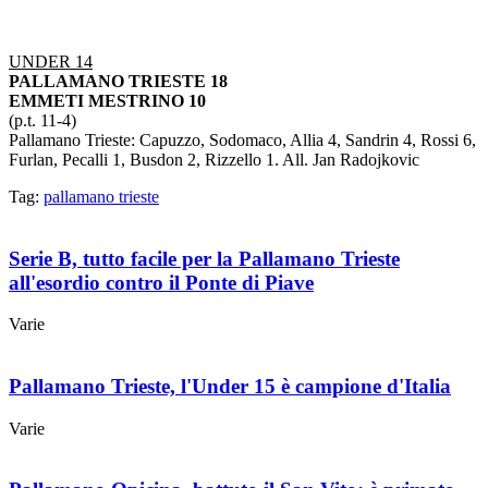
UNDER 14
PALLAMANO TRIESTE 18
EMMETI MESTRINO 10
(p.t. 11-4)
Pallamano Trieste: Capuzzo, Sodomaco, Allia 4, Sandrin 4, Rossi 6,
Furlan, Pecalli 1, Busdon 2, Rizzello 1. All. Jan Radojkovic
Tag:
pallamano trieste
Serie B, tutto facile per la Pallamano Trieste
all'esordio contro il Ponte di Piave
Varie
Pallamano Trieste, l'Under 15 è campione d'Italia
Varie