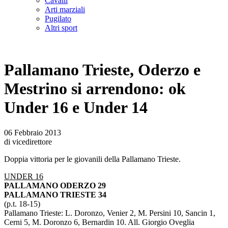
Cavalli
Arti marziali
Pugilato
Altri sport
Pallamano Trieste, Oderzo e
Mestrino si arrendono: ok
Under 16 e Under 14
06 Febbraio 2013
di vicedirettore
Doppia vittoria per le giovanili della Pallamano Trieste.
UNDER 16
PALLAMANO ODERZO 29
PALLAMANO TRIESTE 34
(p.t. 18-15)
Pallamano Trieste: L. Doronzo, Venier 2, M. Persini 10, Sancin 1,
Cerni 5, M. Doronzo 6, Bernardin 10. All. Giorgio Oveglia