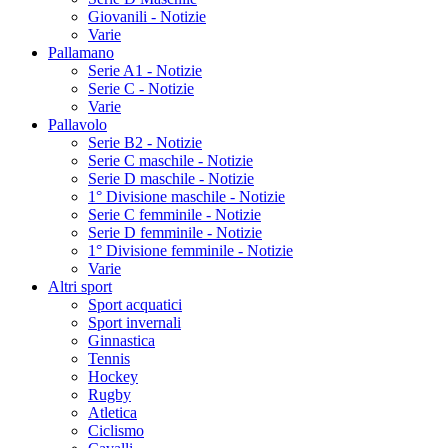
Giovanili - Notizie
Varie
Pallamano
Serie A1 - Notizie
Serie C - Notizie
Varie
Pallavolo
Serie B2 - Notizie
Serie C maschile - Notizie
Serie D maschile - Notizie
1° Divisione maschile - Notizie
Serie C femminile - Notizie
Serie D femminile - Notizie
1° Divisione femminile - Notizie
Varie
Altri sport
Sport acquatici
Sport invernali
Ginnastica
Tennis
Hockey
Rugby
Atletica
Ciclismo