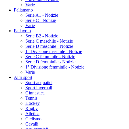
Varie
Pallamano
Serie A1 - Notizie
Serie C - Notizie
Varie
Pallavolo
Serie B2 - Notizie
Serie C maschile - Notizie
Serie D maschile - Notizie
1° Divisione maschile - Notizie
Serie C femminile - Notizie
Serie D femminile - Notizie
1° Divisione femminile - Notizie
Varie
Altri sport
Sport acquatici
Sport invernali
Ginnastica
Tennis
Hockey
Rugby
Atletica
Ciclismo
Cavalli