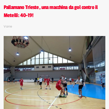
Pallamano Trieste, una macchina da gol contro il
Metelli: 40-19!
Varie