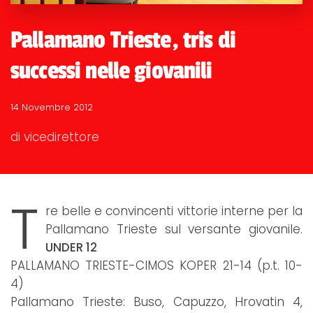
Pallamano Trieste, tris di
successi nelle giovanili
14 Novembre 2012
di vicedirettore
T
re belle e convincenti vittorie interne per la
Pallamano Trieste sul versante giovanile.
UNDER 12
PALLAMANO TRIESTE-CIMOS KOPER 21-14 (p.t. 10-
4)
Pallamano Trieste: Buso, Capuzzo, Hrovatin 4,