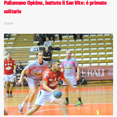
Pallamano Opicina, battuto il San Vito: è primato
solitario
Varie