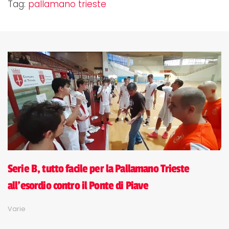
Tag:
pallamano trieste
Serie B, tutto facile per la Pallamano Trieste
all'esordio contro il Ponte di Piave
Varie