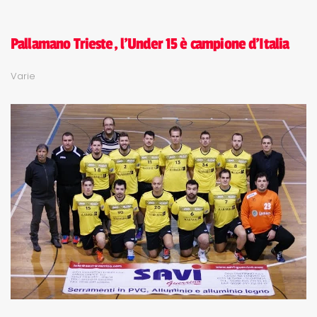
Pallamano Trieste, l'Under 15 è campione d'Italia
Varie