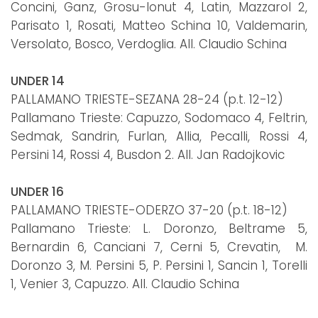
Concini, Ganz, Grosu-Ionut 4, Latin, Mazzarol 2,
Parisato 1, Rosati, Matteo Schina 10, Valdemarin,
Versolato, Bosco, Verdoglia. All. Claudio Schina
UNDER 14
PALLAMANO TRIESTE-SEZANA 28-24 (p.t. 12-12)
Pallamano Trieste: Capuzzo, Sodomaco 4, Feltrin,
Sedmak, Sandrin, Furlan, Allia, Pecalli, Rossi 4,
Persini 14, Rossi 4, Busdon 2. All. Jan Radojkovic
UNDER 16
PALLAMANO TRIESTE-ODERZO 37-20 (p.t. 18-12)
Pallamano Trieste: L. Doronzo, Beltrame 5,
Bernardin 6, Canciani 7, Cerni 5, Crevatin, M.
Doronzo 3, M. Persini 5, P. Persini 1, Sancin 1, Torelli
1, Venier 3, Capuzzo. All. Claudio Schina