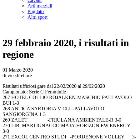
Cavalli
Arti marziali
Pugilato
Altri sport
29 febbraio 2020, i risultati in
regione
01 Marzo 2020
di vicedirettore
Risultati ufficiosi gare dal 22/02/2020 al 29/02/2020
Campionato: Serie C Femminile
267 HOTEL COLLIO ROJALKEN-MASCHIO PALLAVOLO
BUI 1-3
268 ANTICA SARTORIA V CLU-PALLAVOLO
SANGIORGINA 1-3
269 ZALET -FRIULANA AMBIENTALE-R 3-0
270 LIB. MARTIGNACCO MAJA-HORIZON EW ENERGY
3-0
271 EXCOL CENTRO STUDI -PORDENONE VOLLEY 3-