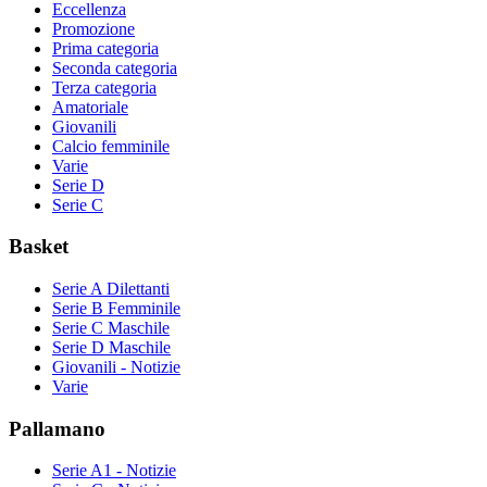
Eccellenza
Promozione
Prima categoria
Seconda categoria
Terza categoria
Amatoriale
Giovanili
Calcio femminile
Varie
Serie D
Serie C
Basket
Serie A Dilettanti
Serie B Femminile
Serie C Maschile
Serie D Maschile
Giovanili - Notizie
Varie
Pallamano
Serie A1 - Notizie