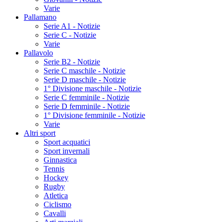
Varie
Pallamano
Serie A1 - Notizie
Serie C - Notizie
Varie
Pallavolo
Serie B2 - Notizie
Serie C maschile - Notizie
Serie D maschile - Notizie
1° Divisione maschile - Notizie
Serie C femminile - Notizie
Serie D femminile - Notizie
1° Divisione femminile - Notizie
Varie
Altri sport
Sport acquatici
Sport invernali
Ginnastica
Tennis
Hockey
Rugby
Atletica
Ciclismo
Cavalli