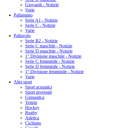
Giovanili - Notizie
Varie
Pallamano
Serie A1 - Notizie
Serie C - Notizie
Varie
Pallavolo
Serie B2 - Notizie
Serie C maschile - Notizie
Serie D maschile - Notizie
1° Divisione maschile - Notizie
Serie C femminile - Notizie
Serie D femminile - Notizie
1° Divisione femminile - Notizie
Varie
Altri sport
Sport acquatici
Sport invernali
Ginnastica
Tennis
Hockey
Rugby
Atletica
Ciclismo