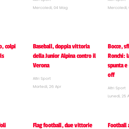
Mercoledì, 04 Mag
Mercoledì,
, colpi
Baseball, doppia vittoria
Bocce, sf
ls
della Junior Alpina contro il
Ronchi: l
Verona
spunta e 
off
Altri Sport
Martedì, 26 Apr
Altri Sport
Lunedì, 25 
oli
Flag football, due vittorie
Football