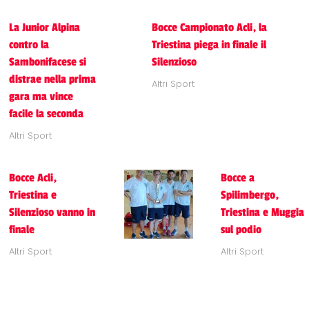
La Junior Alpina
Bocce Campionato Acli, la
contro la
Triestina piega in finale il
Sambonifacese si
Silenzioso
distrae nella prima
Altri Sport
gara ma vince
facile la seconda
Altri Sport
Bocce Acli,
Bocce a
Triestina e
Spilimbergo,
Silenzioso vanno in
Triestina e Muggia
finale
sul podio
Altri Sport
Altri Sport