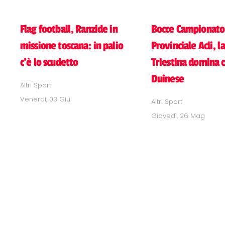
Flag football, Ranzide in
Bocce Campionato
missione toscana: in palio
Provinciale Acli, la
c'è lo scudetto
Triestina domina c
Duinese
Altri Sport
Venerdì, 03 Giu
Altri Sport
Giovedì, 26 Mag