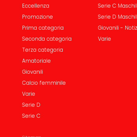
Eccellenza
Serie C Maschi
Promozione
Serie D Maschi
Prima categoria
Giovanili - Notiz
Seconda categoria
Varie
Terza categoria
Amatoriale
Giovanili
Calcio femminile
Varie
Serie D
Serie C