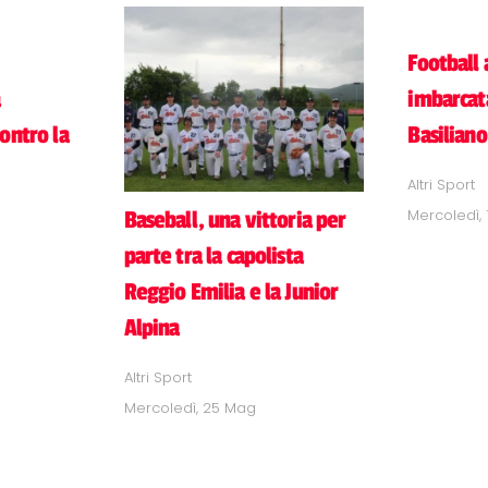
Football
imbarcata
ontro la
Basiliano
Altri Sport
Mercoledì,
Baseball, una vittoria per
parte tra la capolista
Reggio Emilia e la Junior
Alpina
Altri Sport
Mercoledì, 25 Mag