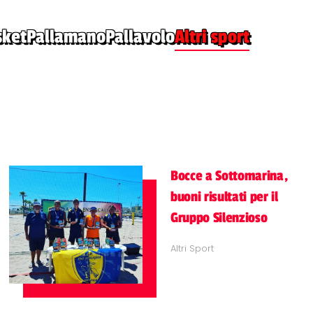
sket
Pallamano
Pallavolo
Altri sport
Bocce a Sottomarina,
buoni risultati per il
Gruppo Silenzioso
Altri Sport