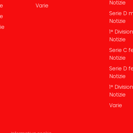
Notizie
le
Varie
Serie D m
le
Notizie
ie
1° Divisi
Notizie
Serie C f
Notizie
Serie D f
Notizie
1° Divisi
Notizie
Varie