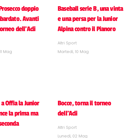
 Prosecco doppio
Baseball serie B, una vinta
abardato. Avanti
e una persa per la Junior
torneo dell'Acli
Alpina contro il Pianoro
Altri Sport
11 Mag
Martedì, 10 Mag
 a Offia la Junior
Bocce, torna il torneo
ince la prima ma
dell'Acli
 seconda
Altri Sport
Lunedì, 02 Mag