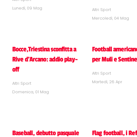
Lunedì, 09 Mag
Altri Sport
Mercoledì, 04 Mag
Bocce,Triestina sconfitta a
Football americano
Rive d'Arcano: addio play-
per Muli e Sentine
off
Altri Sport
Martedì, 26 Apr
Altri Sport
Domenica, 01 Mag
Baseball, debutto pasquale
Flag football, i Ref