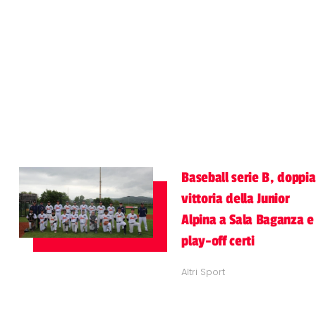
Baseball serie B, doppia
vittoria della Junior
Alpina a Sala Baganza e
play-off certi
Altri Sport