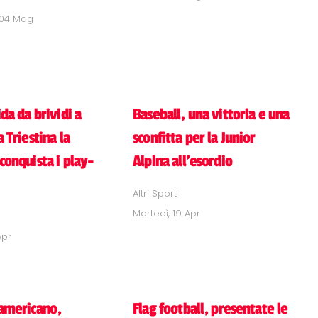
 04 Mag
ida da brividi a
Baseball, una vittoria e una
a Triestina la
sconfitta per la Junior
conquista i play-
Alpina all'esordio
Altri Sport
Martedì, 19 Apr
Apr
 americano,
Flag football, presentate le