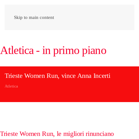
Skip to main content
Atletica - in primo piano
Trieste Women Run, vince Anna Incerti
Atletica
Trieste Women Run, le migliori rinunciano