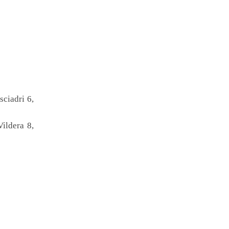
ciadri 6,
ildera 8,