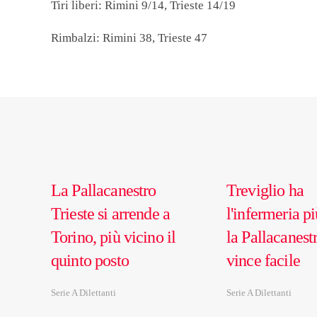
Tiri liberi: Rimini 9/14, Trieste 14/19
Rimbalzi: Rimini 38, Trieste 47
La Pallacanestro
Treviglio ha
Trieste si arrende a
l'infermeria p
Torino, più vicino il
la Pallacanest
quinto posto
vince facile
Serie A Dilettanti
Serie A Dilettanti