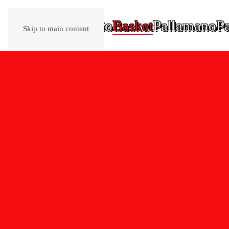
Home
Calcio
Basket
Pallamano
Pa
Skip to main content