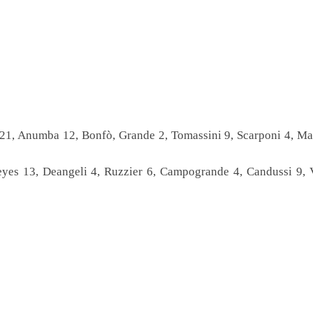
 Anumba 12, Bonfò, Grande 2, Tomassini 9, Scarponi 4, Mas
s 13, Deangeli 4, Ruzzier 6, Campogrande 4, Candussi 9, V