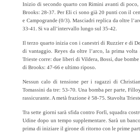
Inizio di secondo quarto con Rimini avanti di poco, 
Brooks: 28-37. Per Eli ci sono già 20 punti con il cen
e Campogrande (0/3). Masciadri replica da oltre l’ar
33-41. Si va all’intervallo lungo sul 35-42.
Il terzo quarto inizia con i canestri di Ruzzier e di 
di vantaggio. Reyes da oltre l’arco, la prima volta 
Trieste corre: due liberi di Vildera, Bossi, due bombe
di Brooks: 47-66 e ultimo riposo.
Nessun calo di tensione per i ragazzi di Christian
Tomassini da tre: 53-70. Una bomba per parte, Filloy
rassicurante. A metà frazione è 58-75. Stavolta Triest
Tra sette giorni sarà sfida contro Forlì, squadra cost
Udine dopo un tempo supplementare. Sarà un banco im
prima di iniziare il girone di ritorno con le prime part