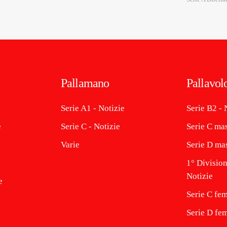
Pallamano
Pallavol
Serie A1 - Notizie
Serie B2 - 
e
Serie C - Notizie
Serie C mas
Varie
Serie D mas
1° Division
Notizie
e
Serie C fem
Serie D fem