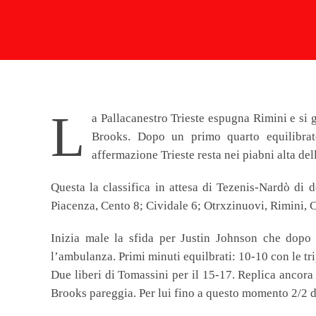
L
a Pallacanestro Trieste espugna Rimini e si g
Brooks. Dopo un primo quarto equilibra
affermazione Trieste resta nei piabni alta del
Questa la
classifica
in attesa di Tezenis-Nardò di d
Piacenza, Cento 8; Cividale 6; Otrxzinuovi, Rimini, C
Inizia male la sfida per Justin Johnson che dopo 
l’ambulanza. Primi minuti equilbrati: 10-10 con le t
Due liberi di Tomassini per il 15-17. Replica ancora
Brooks pareggia. Per lui fino a questo momento 2/2 da