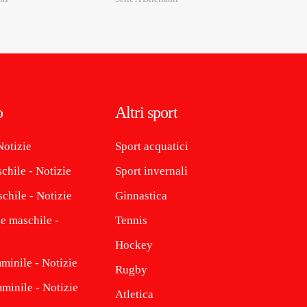
o
Altri sport
Notizie
Sport acquatici
chile - Notizie
Sport invernali
chile - Notizie
Ginnastica
e maschile -
Tennis
Hockey
minile - Notizie
Rugby
minile - Notizie
Atletica