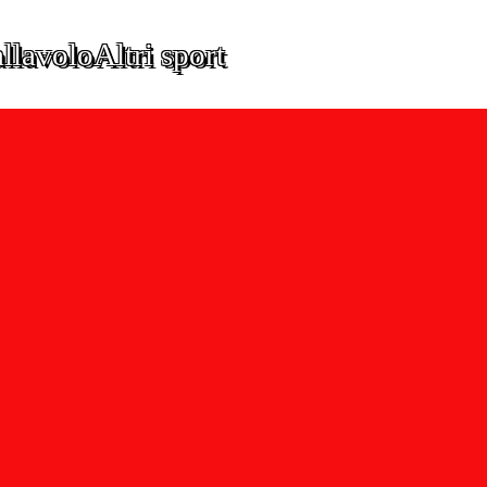
llavolo
Altri sport