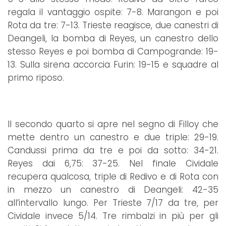
regala il vantaggio ospite: 7-8. Marangon e poi
Rota da tre: 7-13. Trieste reagisce, due canestri di
Deangeli, la bomba di Reyes, un canestro dello
stesso Reyes e poi bomba di Campogrande: 19-
13. Sulla sirena accorcia Furin: 19-15 e squadre al
primo riposo.
Il secondo quarto si apre nel segno di Filloy che
mette dentro un canestro e due triple: 29-19.
Candussi prima da tre e poi da sotto: 34-21.
Reyes dai 6,75: 37-25. Nel finale Cividale
recupera qualcosa, triple di Redivo e di Rota con
in mezzo un canestro di Deangeli: 42-35
all’intervallo lungo. Per Trieste 7/17 da tre, per
Cividale invece 5/14. Tre rimbalzi in più per gli