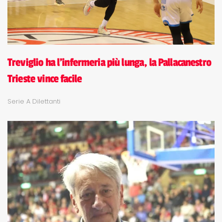
Treviglio ha l'infermeria più lunga, la Pallacanestro
Trieste vince facile
Serie A Dilettanti