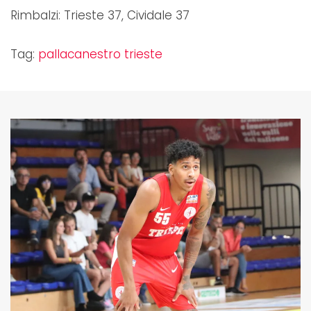
Rimbalzi: Trieste 37, Cividale 37
Tag:
pallacanestro trieste