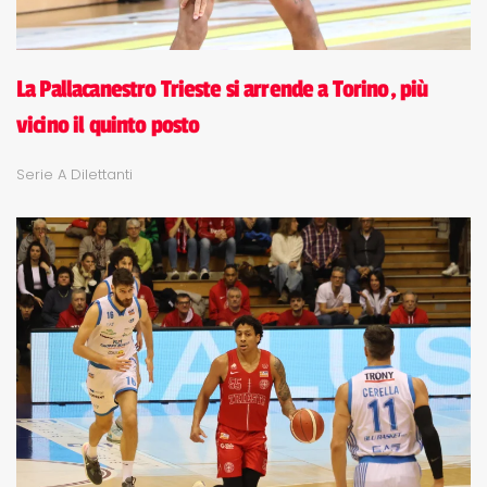
La Pallacanestro Trieste si arrende a Torino, più
vicino il quinto posto
Serie A Dilettanti