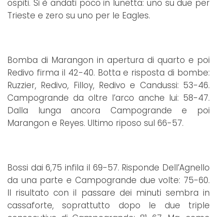
ospiti. Si è andati poco in lunetta: uno su due per
Trieste e zero su uno per le Eagles.
Bomba di Marangon in apertura di quarto e poi
Redivo firma il 42-40. Botta e risposta di bombe:
Ruzzier, Redivo, Filloy, Redivo e Candussi: 53-46.
Campogrande da oltre l’arco anche lui: 58-47.
Dalla lunga ancora Campogrande e poi
Marangon e Reyes. Ultimo riposo sul 66-57.
Bossi dai 6,75 infila il 69-57. Risponde Dell’Agnello
da una parte e Campogrande due volte: 75-60.
Il risultato con il passare dei minuti sembra in
cassaforte, soprattutto dopo le due triple