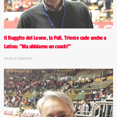
Il Ruggito del Leone, la Pall. Trieste cade anche a
Latina: "Ma abbiamo un coach?"
Serie A Dilettanti