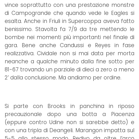
vince soprattutto con una prestazione monstre
di Campogrande che quando vede le Eagles si
esalta. Anche in Friuli in Supercoppa aveva fatto
benissimo. Stavolta fa 7/9 da tre mettendo le
bombe nei momenti più importanti nel finale di
gara. Bene anche Candussi e Reyes in fase
realizzativa. Cividale non si mai data per morta
neanche a qualche minuto dalla fine sotto per
81-67 trovando un parziale di dieci a zero a meno
2’ dalla conclusione. Ma andiamo per ordine.
Si parte con Brooks in panchina in riposo
precauzionale dopo una botta a Piacenza
(eppure contro Udine non si sarebbe detto) e
con una tripla di Deangeli. Marangon impatta sul
5-5 allo stesso modo. Redivo da oltre l’arco