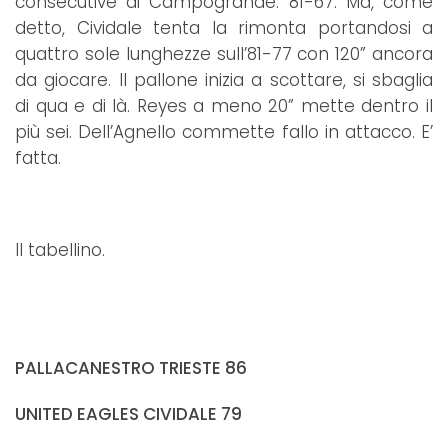
consecutive di Campogrande: 81-67. Ma, come
detto, Cividale tenta la rimonta portandosi a
quattro sole lunghezze sull’81-77 con 120” ancora
da giocare. Il pallone inizia a scottare, si sbaglia
di qua e di là. Reyes a meno 20” mette dentro il
più sei. Dell’Agnello commette fallo in attacco. E’
fatta.
Il tabellino.
PALLACANESTRO TRIESTE 86
UNITED EAGLES CIVIDALE 79