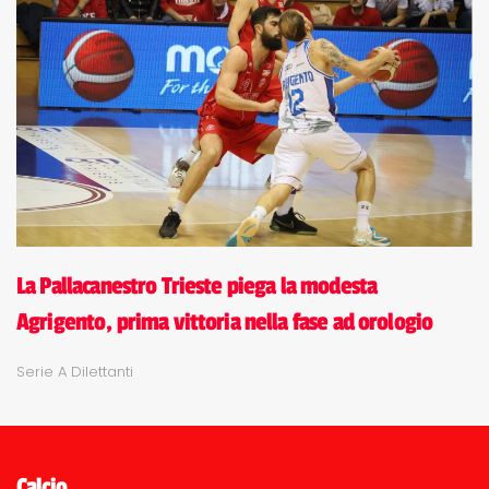
La Pallacanestro Trieste piega la modesta
Agrigento, prima vittoria nella fase ad orologio
Serie A Dilettanti
Calcio