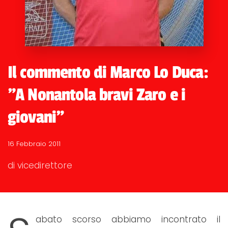
Il commento di Marco Lo Duca:
"A Nonantola bravi Zaro e i
giovani"
16 Febbraio 2011
di vicedirettore
abato scorso abbiamo incontrato il