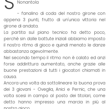
S
Nonantola
- fanalino di coda del nostro girone con
appena 3 punti, frutto di un'unica vittoria nel
girone di andata.
La partita sul piano tecnico ha detto poco,
perchè sin dalle battute iniziali abbiamo imposto
il nostro ritmo di gioco e quindi menato le danze
abbastanza agevolmente.
Nel secondo tempo il ritmo non è calato ed anzi
forse addirittura aumentato, anche grazie alle
buone prestazioni di tutti i giocatori chiamati in
causa.
Ancora una volta da sottolineare la buona prova
dei 3 giovani - Oveglia, Anici e Pernic, che una
volta scesi in campo al posto dei titolari, come
detto hanno impresso una marcia in più al
nostro gioco.