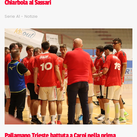
Chiarbola al Sassari
Serie A1 - Notizie
Pallamano Trieste battuta a Carpi nella prima