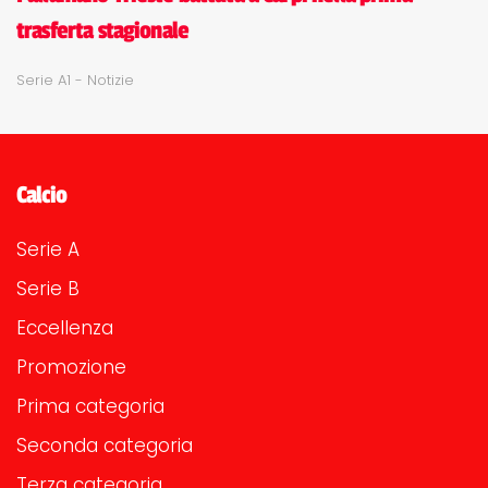
trasferta stagionale
Serie A1 - Notizie
Calcio
Serie A
Serie B
Eccellenza
Promozione
Prima categoria
Seconda categoria
Terza categoria