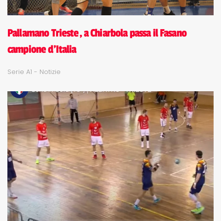
Pallamano Trieste, a Chiarbola passa il Fasano
campione d'Italia
Serie A1 - Notizie