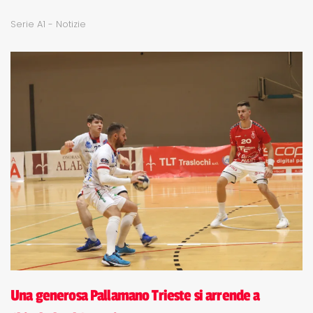
Serie A1 - Notizie
Una generosa Pallamano Trieste si arrende a