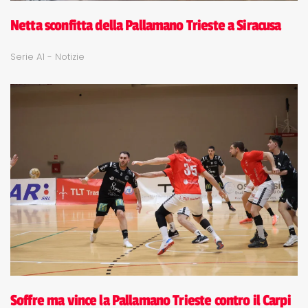
Netta sconfitta della Pallamano Trieste a Siracusa
Serie A1 - Notizie
Soffre ma vince la Pallamano Trieste contro il Carpi