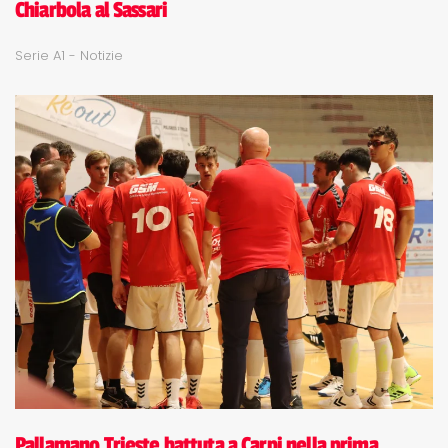
Chiarbola al Sassari
Serie A1 - Notizie
Pallamano Trieste battuta a Carpi nella prima