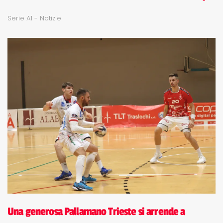
Serie A1 - Notizie
Una generosa Pallamano Trieste si arrende a