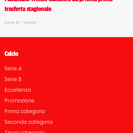
trasferta stagionale
Serie A1 - Notizie
Calcio
Serie A
Serie B
Eccellenza
Promozione
Prima categoria
Seconda categoria
Terza categoria