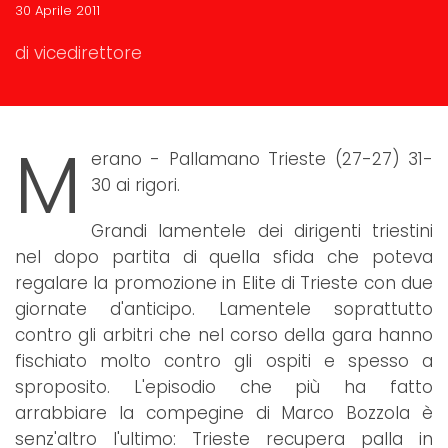
30 Aprile 2011
di vicedirettore
M
erano - Pallamano Trieste (27-27) 31-
30 ai rigori.
Grandi lamentele dei dirigenti triestini
nel dopo partita di quella sfida che poteva
regalare la promozione in Elite di Trieste con due
giornate d'anticipo. Lamentele soprattutto
contro gli arbitri che nel corso della gara hanno
fischiato molto contro gli ospiti e spesso a
sproposito. L'episodio che più ha fatto
arrabbiare la compegine di Marco Bozzola è
senz'altro l'ultimo: Trieste recupera palla in