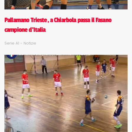
Pallamano Trieste, a Chiarbola passa il Fasano
campione d'Italia
Serie A1 - Notizie