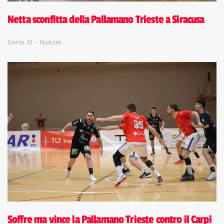
Netta sconfitta della Pallamano Trieste a Siracusa
Serie A1 - Notizie
Soffre ma vince la Pallamano Trieste contro il Carpi