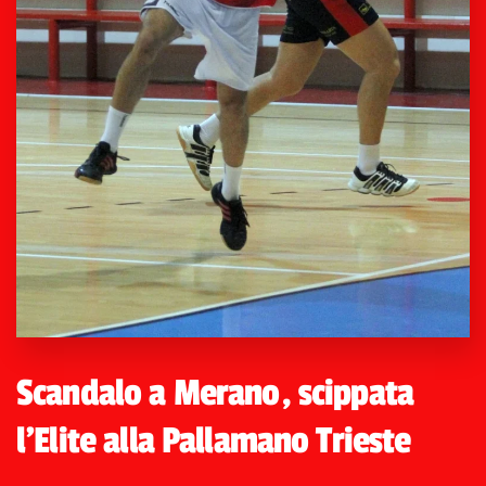
Scandalo a Merano, scippata
l'Elite alla Pallamano Trieste