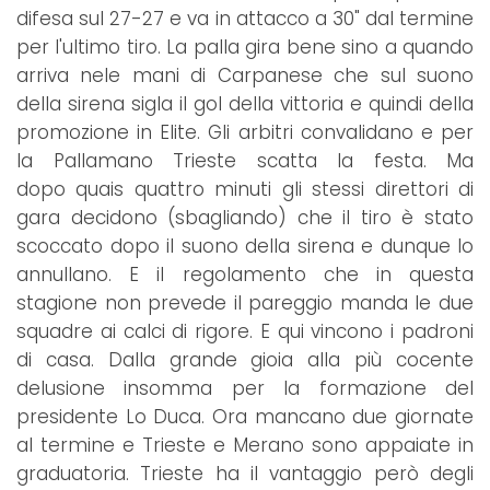
difesa sul 27-27 e va in attacco a 30" dal termine
per l'ultimo tiro. La palla gira bene sino a quando
arriva nele mani di Carpanese che sul suono
della sirena sigla il gol della vittoria e quindi della
promozione in Elite. Gli arbitri convalidano e per
la Pallamano Trieste scatta la festa. Ma
dopo quais quattro minuti gli stessi direttori di
gara decidono (sbagliando) che il tiro è stato
scoccato dopo il suono della sirena e dunque lo
annullano. E il regolamento che in questa
stagione non prevede il pareggio manda le due
squadre ai calci di rigore. E qui vincono i padroni
di casa. Dalla grande gioia alla più cocente
delusione insomma per la formazione del
presidente Lo Duca. Ora mancano due giornate
al termine e Trieste e Merano sono appaiate in
graduatoria. Trieste ha il vantaggio però degli