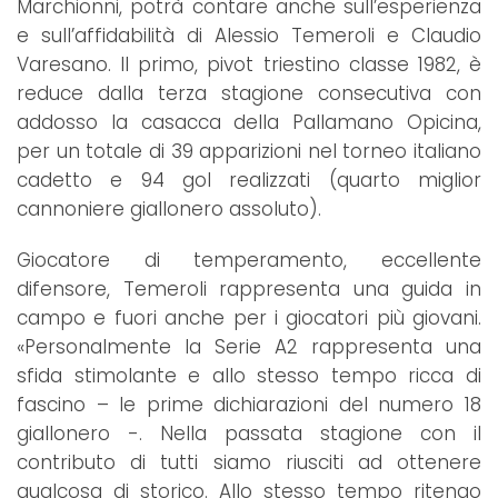
Marchionni, potrà contare anche sull’esperienza
e sull’affidabilità di Alessio Temeroli e Claudio
Varesano. Il primo, pivot triestino classe 1982, è
reduce dalla terza stagione consecutiva con
addosso la casacca della Pallamano Opicina,
per un totale di 39 apparizioni nel torneo italiano
cadetto e 94 gol realizzati (quarto miglior
cannoniere giallonero assoluto).
Giocatore di temperamento, eccellente
difensore, Temeroli rappresenta una guida in
campo e fuori anche per i giocatori più giovani.
«Personalmente la Serie A2 rappresenta una
sfida stimolante e allo stesso tempo ricca di
fascino – le prime dichiarazioni del numero 18
giallonero -. Nella passata stagione con il
contributo di tutti siamo riusciti ad ottenere
qualcosa di storico. Allo stesso tempo ritengo