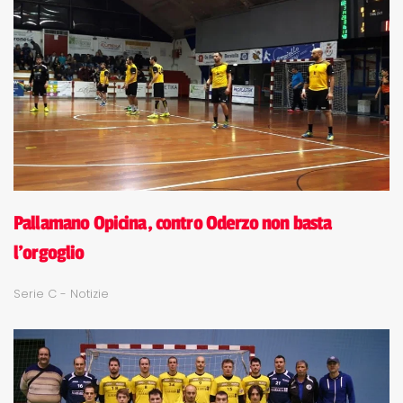
Pallamano Opicina, contro Oderzo non basta
l'orgoglio
Serie C - Notizie