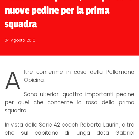
nuove pedine per la prima
squadra
04 Agosto 2016
A
ltre conferme in casa della Pallamano
Opicina.
Sono ulteriori quattro importanti pedine
per quel che concerne la rosa della prima
squadra.
In vista della Serie A2 coach Roberto Laurini, oltre
che sul capitano di lunga data Gabriel