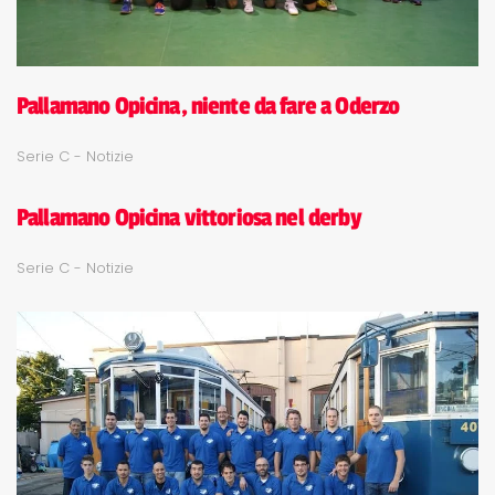
Pallamano Opicina, niente da fare a Oderzo
Serie C - Notizie
Pallamano Opicina vittoriosa nel derby
Serie C - Notizie