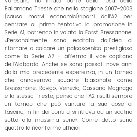
Varesano ha infatti parte della rosa della
Pallamano Trieste che nella stagione 2007-2008
(causa motivi economici)ripartì dall’A2 per
centrare al primo tentativo la promozione in
Serie A1, battendo in volata la Forst Bressanone.
«Personalmente sono eccitato dall’idea di
ritornare a calcare un palcoscenico prestigioso
come la Serie A2 - afferma il vice capitano
dell’Alabarda. Anche se sono passati nove anni
dalla mia precedente esperienza, in un torneo
che annoverava squadre blasonate come
Bressanone, Rovigo, Venezia, Cassano Magnago
e la stessa Trieste, penso che l’A2 risulti sempre
un torneo che può vantare la sua dose di
fascino; in fin dei conti ci si ritrova ad un scalino
sotto alla massima serie». Come detto sono
quattro le riconferme ufficiali.