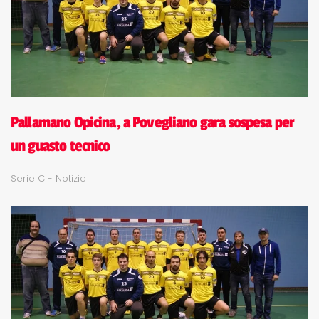
Pallamano Opicina, a Povegliano gara sospesa per
un guasto tecnico
Serie C - Notizie