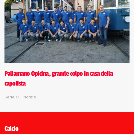
Pallamano Opicina, grande colpo in casa della
capolista
Serie C - Notizie
Calcio