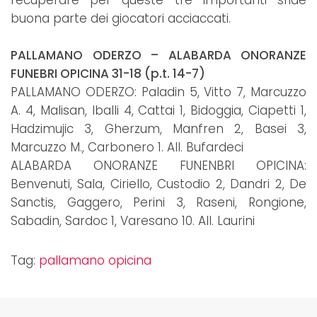
recuperare per queste tre importanti sfide
buona parte dei giocatori acciaccati.
PALLAMANO ODERZO – ALABARDA ONORANZE
FUNEBRI OPICINA 31-18 (p.t. 14-7)
PALLAMANO ODERZO: Paladin 5, Vitto 7, Marcuzzo
A. 4, Malisan, Iballi 4, Cattai 1, Bidoggia, Ciapetti 1,
Hadzimujic 3, Gherzum, Manfren 2, Basei 3,
Marcuzzo M., Carbonero 1. All. Bufardeci
ALABARDA ONORANZE FUNENBRI OPICINA:
Benvenuti, Sala, Ciriello, Custodio 2, Dandri 2, De
Sanctis, Gaggero, Perini 3, Raseni, Rongione,
Sabadin, Sardoc 1, Varesano 10. All. Laurini
Tag:
pallamano opicina