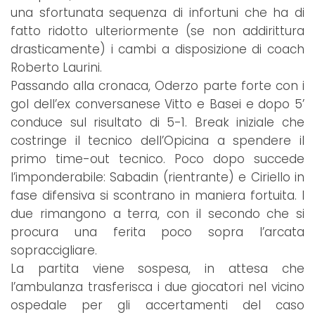
una sfortunata sequenza di infortuni che ha di
fatto ridotto ulteriormente (se non addirittura
drasticamente) i cambi a disposizione di coach
Roberto Laurini.
Passando alla cronaca, Oderzo parte forte con i
gol dell’ex conversanese Vitto e Basei e dopo 5’
conduce sul risultato di 5-1. Break iniziale che
costringe il tecnico dell’Opicina a spendere il
primo time-out tecnico. Poco dopo succede
l’imponderabile: Sabadin (rientrante) e Ciriello in
fase difensiva si scontrano in maniera fortuita. I
due rimangono a terra, con il secondo che si
procura una ferita poco sopra l’arcata
sopraccigliare.
La partita viene sospesa, in attesa che
l’ambulanza trasferisca i due giocatori nel vicino
ospedale per gli accertamenti del caso