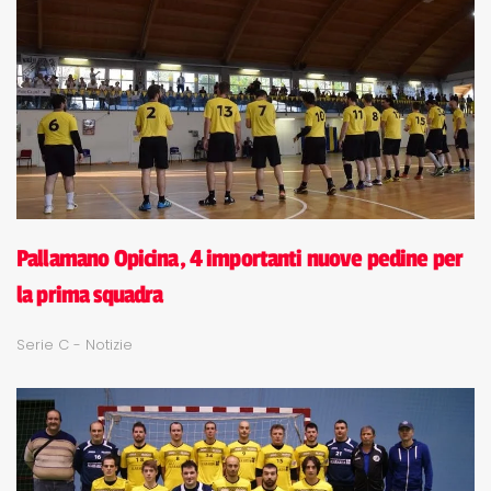
Pallamano Opicina, 4 importanti nuove pedine per
la prima squadra
Serie C - Notizie