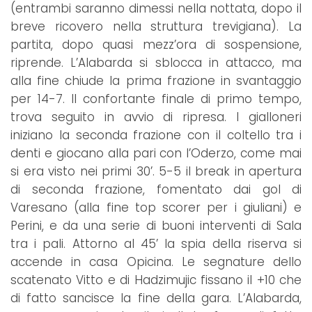
(entrambi saranno dimessi nella nottata, dopo il
breve ricovero nella struttura trevigiana). La
partita, dopo quasi mezz’ora di sospensione,
riprende. L’Alabarda si sblocca in attacco, ma
alla fine chiude la prima frazione in svantaggio
per 14-7. Il confortante finale di primo tempo,
trova seguito in avvio di ripresa. I gialloneri
iniziano la seconda frazione con il coltello tra i
denti e giocano alla pari con l’Oderzo, come mai
si era visto nei primi 30’. 5-5 il break in apertura
di seconda frazione, fomentato dai gol di
Varesano (alla fine top scorer per i giuliani) e
Perini, e da una serie di buoni interventi di Sala
tra i pali. Attorno al 45’ la spia della riserva si
accende in casa Opicina. Le segnature dello
scatenato Vitto e di Hadzimujic fissano il +10 che
di fatto sancisce la fine della gara. L’Alabarda,