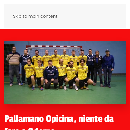
Skip to main content
Pallamano Opicina, niente da