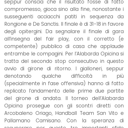
seppur conscia che il risultato fosse di fatto
compromesso, gioca sino alla fine, nonostante i
susseguenti acciacchi patiti in sequenza da
Rongione e De Sanctis. Il finale è di 31-18 in favore
degli opitergini. Da segnalare il finale di gara
all’insegna del fair play, con il corretto (e
competente) pubblico di casa che applaude
entrambe le compagini. Per l’Alabarda Opicina si
tratta del secondo stop consecutivo in questo
avvio di girone di ritorno. I gialloneri, seppur
denotando qualche difficoltà in più
(specialmente in fase offensiva) hanno di fatto
replicato l’andamento delle prime due partite
del girone di andata. Il torneo dell’Alabarda
Opicina prosegue con gli scontri diretti con
Arcobaleno Oriago, Handball Team San Vito e
Pallamano Camisano. Con la speranza di