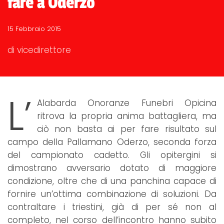
fare a Oderzo
15 Febbraio 2015
di vicedirettore
L’
Alabarda Onoranze Funebri Opicina
ritrova la propria anima battagliera, ma
ciò non basta ai per fare risultato sul
campo della Pallamano Oderzo, seconda forza
del campionato cadetto. Gli opitergini si
dimostrano avversario dotato di maggiore
condizione, oltre che di una panchina capace di
fornire un’ottima combinazione di soluzioni. Da
contraltare i triestini, già di per sé non al
completo, nel corso dell’incontro hanno subito