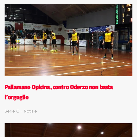
Pallamano Opicina, contro Oderzo non basta
l'orgoglio
Serie C - Notizie