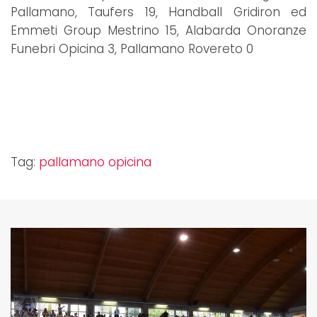
Pallamano, Taufers 19, Handball Gridiron ed
Emmeti Group Mestrino 15, Alabarda Onoranze
Funebri Opicina 3, Pallamano Rovereto 0
Tag:
pallamano opicina