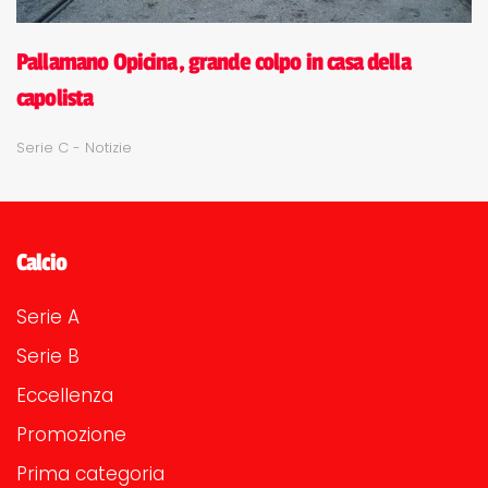
Pallamano Opicina, grande colpo in casa della
capolista
Serie C - Notizie
Calcio
Serie A
Serie B
Eccellenza
Promozione
Prima categoria