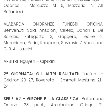
Odorico 1, Marcuzzo M. 6, Mazzariol N. All.
Bufardeci
ALABARDA ONORANZE FUNEBRI OPICINA:
Benvenuti, Sala, Ansaloni, Ciriello, Dandri 1, De
Sanctis, Fritegotto 3, Gaggero, Leone 2,
Marchionni, Perini, Rongione, Savkovic 7, Varesano
C. 9. All. Laurini
ARBITRI: Nguyen – Cipriani
2ª GIORNATA: GLI ALTRI RISULTATI:
Taufers –
Gridiron 29-27, Rovereto – Emmeti Mestrino 21-
24
SERIE A2 – GIRONE B: LA CLASSIFICA:
Pallamano
Oderzo 23 punti, Arcobaleno Oriago 21,