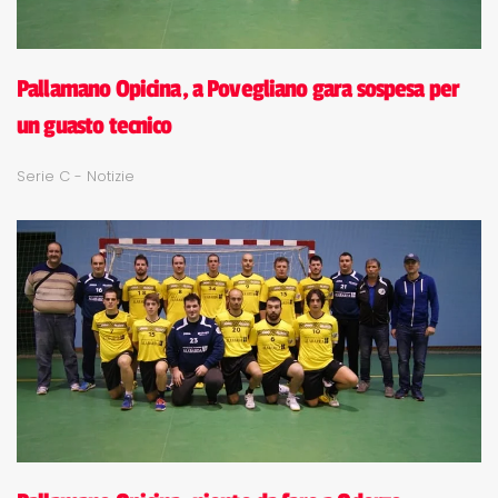
Pallamano Opicina, a Povegliano gara sospesa per
un guasto tecnico
Serie C - Notizie