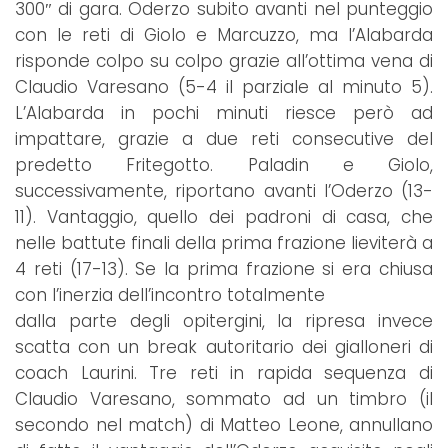
300″ di gara. Oderzo subito avanti nel punteggio
con le reti di Giolo e Marcuzzo, ma l’Alabarda
risponde colpo su colpo grazie all’ottima vena di
Claudio Varesano (5-4 il parziale al minuto 5).
L’Alabarda in pochi minuti riesce però ad
impattare, grazie a due reti consecutive del
predetto Fritegotto. Paladin e Giolo,
successivamente, riportano avanti l’Oderzo (13-
11). Vantaggio, quello dei padroni di casa, che
nelle battute finali della prima frazione lieviterà a
4 reti (17-13). Se la prima frazione si era chiusa
con l’inerzia dell’incontro totalmente
dalla parte degli opitergini, la ripresa invece
scatta con un break autoritario dei gialloneri di
coach Laurini. Tre reti in rapida sequenza di
Claudio Varesano, sommato ad un timbro (il
secondo nel match) di Matteo Leone, annullano