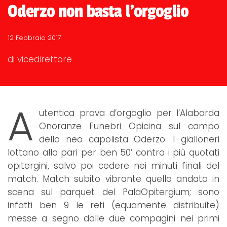
Oderzo non basta l'orgoglio
12 Febbraio 2017
di vicedirettore
A
utentica prova d’orgoglio per l’Alabarda
Onoranze Funebri Opicina sul campo
della neo capolista Oderzo. I gialloneri
lottano alla pari per ben 50’ contro i più quotati
opitergini, salvo poi cedere nei minuti finali del
match. Match subito vibrante quello andato in
scena sul parquet del PalaOpitergium; sono
infatti ben 9 le reti (equamente distribuite)
messe a segno dalle due compagini nei primi