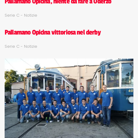
Pallamano Opicina, niente da fare a Oderzo
Serie C - Notizie
Pallamano Opicina vittoriosa nel derby
Serie C - Notizie