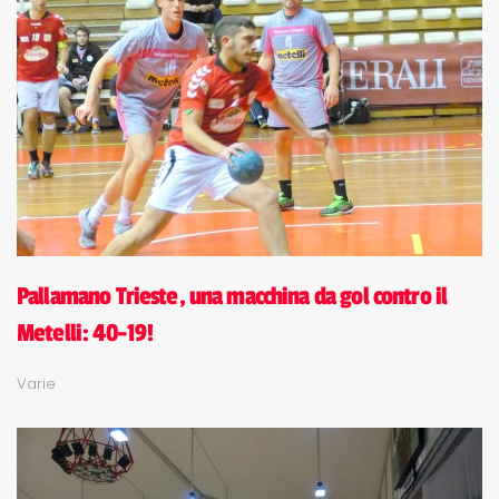
Pallamano Trieste, una macchina da gol contro il
Metelli: 40-19!
Varie