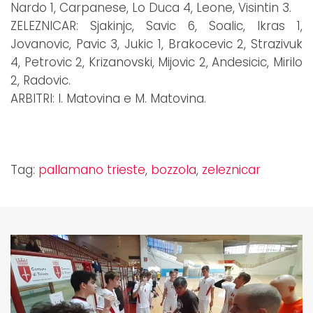
Nardo 1, Carpanese, Lo Duca 4, Leone, Visintin 3.
ZELEZNICAR: Sjakinjc, Savic 6, Soalic, Ikras 1,
Jovanovic, Pavic 3, Jukic 1, Brakocevic 2, Strazivuk
4, Petrovic 2, Krizanovski, Mijovic 2, Andesicic, Mirilo
2, Radovic.
ARBITRI: I. Matovina e M. Matovina.
Tag:
pallamano trieste
,
bozzola
,
zeleznicar