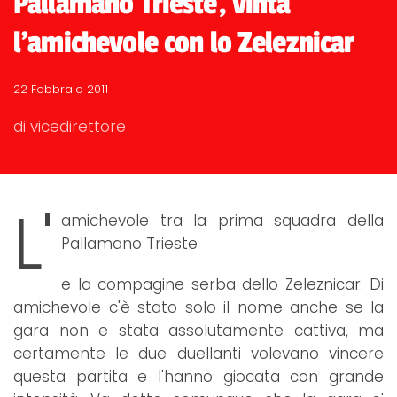
Pallamano Trieste, vinta
l'amichevole con lo Zeleznicar
22 Febbraio 2011
di vicedirettore
L'
amichevole tra la prima squadra della
Pallamano Trieste
e la compagine serba dello Zeleznicar. Di
amichevole c'è stato solo il nome anche se la
gara non e stata assolutamente cattiva, ma
certamente le due duellanti volevano vincere
questa partita e l'hanno giocata con grande