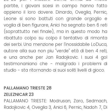
partite, i giovani scesi in campo hanno fatto
appieno il loro dovere. Dinardo, Oveglia, Pernic,
Leone si sono battuti con grande orgoglio e
voglia di ben figurare, Anici ha segnato ben 6 reti
(soprattutto nel finale), ma in questo modo ha
ribattuto colpo su colpo il tentativo di rimonta
dei serbi. Una menzione per l'inossidabile LoDuca,
autore alla sua non piu "verde" età di ben 4 reti,
e una anche per Jan Radojkovic. I suoi 4 gol
testimonaniano che - malgrado i problemi di
studio - sta ritornando ai suoi soliti livelli di gioco.
PALLAMANO TRIESTE 28
ZELEZNICAR 23
PALLAMANO TRIESTE: Modrusan, Zaro, Sedmach,
Radojkovic 4, Oveglia 3, Anici 6, Pernic, Nadoh 7, Di