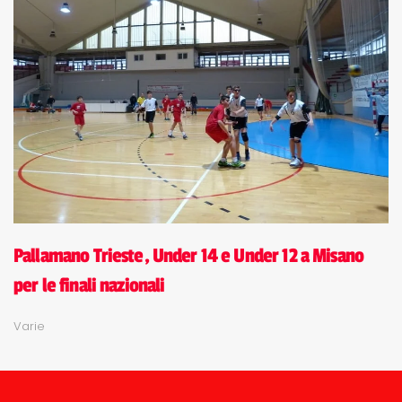
Pallamano Trieste, Under 14 e Under 12 a Misano
per le finali nazionali
Varie