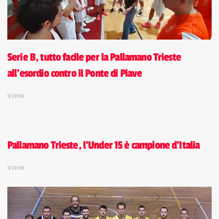
Serie B, tutto facile per la Pallamano Trieste
all'esordio contro il Ponte di Piave
Varie
Pallamano Trieste, l'Under 15 è campione d'Italia
Varie