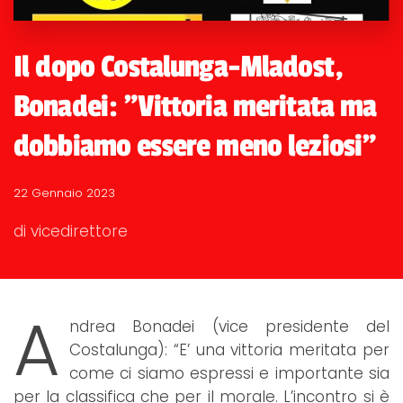
Il dopo Costalunga-Mladost,
Bonadei: "Vittoria meritata ma
dobbiamo essere meno leziosi"
22 Gennaio 2023
di vicedirettore
A
ndrea Bonadei (vice presidente del
Costalunga): “E’ una vittoria meritata per
come ci siamo espressi e importante sia
per la classifica che per il morale. L’incontro si è