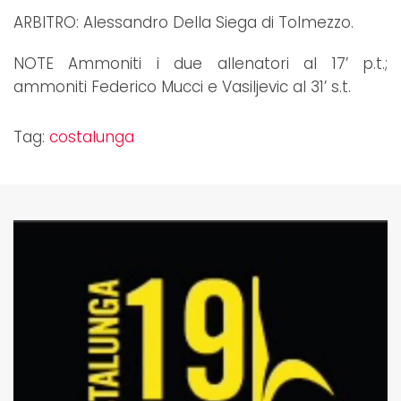
ARBITRO: Alessandro Della Siega di Tolmezzo.
NOTE Ammoniti i due allenatori al 17’ p.t.;
ammoniti Federico Mucci e Vasiljevic al 31’ s.t.
Tag:
costalunga