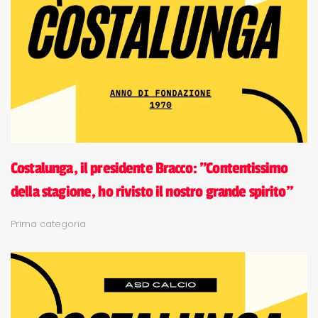
Costalunga, il presidente Bracco: "Contentissimo
della stagione, ho rivisto il nostro grande spirito"
Prima categoria