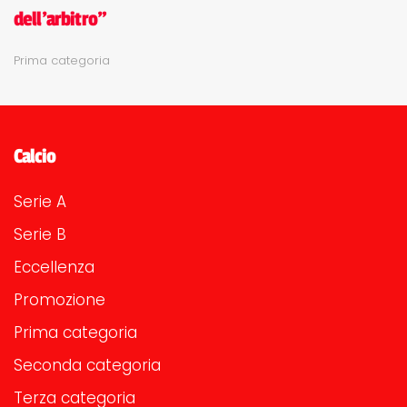
dell'arbitro"
Prima categoria
Calcio
Serie A
Serie B
Eccellenza
Promozione
Prima categoria
Seconda categoria
Terza categoria