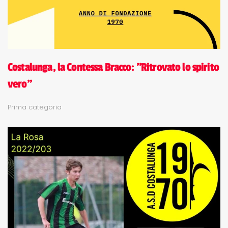
Costalunga, la Contessa Bracco: "Ritrovato lo spirito
vero"
Prima categoria