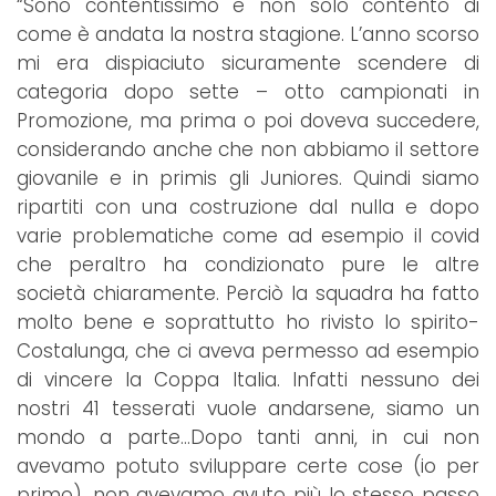
“Sono contentissimo e non solo contento di
come è andata la nostra stagione. L’anno scorso
mi era dispiaciuto sicuramente scendere di
categoria dopo sette – otto campionati in
Promozione, ma prima o poi doveva succedere,
considerando anche che non abbiamo il settore
giovanile e in primis gli Juniores. Quindi siamo
ripartiti con una costruzione dal nulla e dopo
varie problematiche come ad esempio il covid
che peraltro ha condizionato pure le altre
società chiaramente. Perciò la squadra ha fatto
molto bene e soprattutto ho rivisto lo spirito-
Costalunga, che ci aveva permesso ad esempio
di vincere la Coppa Italia. Infatti nessuno dei
nostri 41 tesserati vuole andarsene, siamo un
mondo a parte…Dopo tanti anni, in cui non
avevamo potuto sviluppare certe cose (io per
primo), non avevamo avuto più lo stesso passo