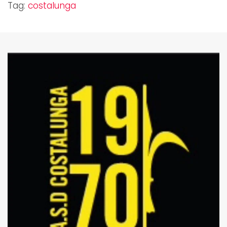
Tag:
costalunga