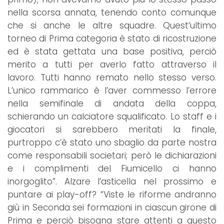
nella scorsa annata, tenendo conto comunque
che si anche le altre squadre. Quest’ultimo
torneo di Prima categoria è stato di ricostruzione
ed è stata gettata una base positiva, perciò
merito a tutti per averlo fatto attraverso il
lavoro. Tutti hanno remato nello stesso verso.
L’unico rammarico è l’aver commesso l’errore
nella semifinale di andata della coppa,
schierando un calciatore squalificato. Lo staff e i
giocatori si sarebbero meritati la finale,
purtroppo c’è stato uno sbaglio da parte nostra
come responsabili societari; però le dichiarazioni
e i complimenti del Fiumicello ci hanno
inorgoglito”. Alzare l’asticella nel prossimo e
puntare ai play-off? “Viste le riforme andranno
giù in Seconda sei formazioni in ciascun girone di
Prima e perciò bisogna stare attenti a questo