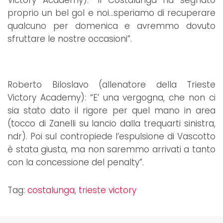
Victory Academy): “Il Costalunga ha segnato
proprio un bel gol e noi…speriamo di recuperare
qualcuno per domenica e avremmo dovuto
sfruttare le nostre occasioni”.
Roberto Biloslavo (allenatore della Trieste
Victory Academy): “E’ una vergogna, che non ci
sia stato dato il rigore per quel mano in area
(tocco di Zanelli su lancio dalla trequarti sinistra,
ndr). Poi sul contropiede l’espulsione di Vascotto
è stata giusta, ma non saremmo arrivati a tanto
con la concessione del penalty”.
Tag:
costalunga
,
trieste victory