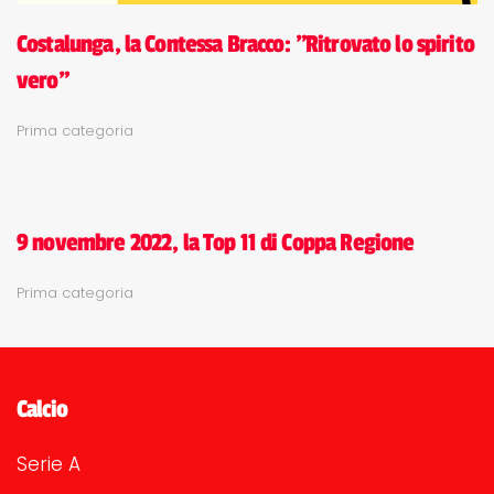
Costalunga, la Contessa Bracco: "Ritrovato lo spirito
vero"
Prima categoria
9 novembre 2022, la Top 11 di Coppa Regione
Prima categoria
Calcio
Serie A