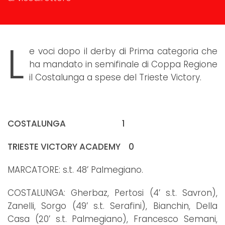
L
e voci dopo il derby di Prima categoria che
ha mandato in semifinale di Coppa Regione
il Costalunga a spese del Trieste Victory.
COSTALUNGA 1
TRIESTE VICTORY ACADEMY 0
MARCATORE: s.t. 48’ Palmegiano.
COSTALUNGA: Gherbaz, Pertosi (4’ s.t. Savron),
Zanelli, Sorgo (49’ s.t. Serafini), Bianchin, Della
Casa (20’ s.t. Palmegiano), Francesco Semani,