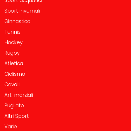
Sport acquatici
Sport invernali
Ginnastica
Tennis
Hockey
Rugby
Atletica
Ciclismo
Cavalli
Arti marziali
Pugilato
Altri Sport
Varie