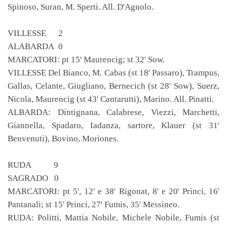
Spinoso, Suran, M. Sperti. All. D'Agnolo.
VILLESSE 2
ALABARDA 0
MARCATORI: pt 15' Maurencig; st 32' Sow.
VILLESSE Del Bianco, M. Cabas (st 18' Passaro), Trampus,
Gallas, Celante, Giugliano, Bernecich (st 28' Sow), Suerz,
Nicola, Maurencig (st 43' Cantarutti), Marino. All. Pinatti.
ALBARDA: Dintignana, Calabrese, Viezzi, Marchetti,
Giannella, Spadaro, Iadanza, sartore, Klauer (st 31'
Benvenuti), Bovino, Moriones.
RUDA 9
SAGRADO 0
MARCATORI: pt 5', 12' e 38' Rigonat, 8' e 20' Princi, 16'
Pantanali; st 15' Princi, 27' Fumis, 35' Messineo.
RUDA: Politti, Mattia Nobile, Michele Nobile, Fumis (st