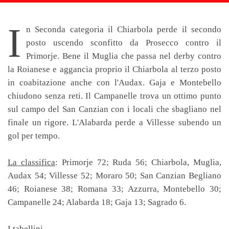
I
n Seconda categoria il Chiarbola perde il secondo
posto uscendo sconfitto da Prosecco contro il
Primorje. Bene il Muglia che passa nel derby contro
la Roianese e aggancia proprio il Chiarbola al terzo posto
in coabitazione anche con l'Audax. Gaja e Montebello
chiudono senza reti. Il Campanelle trova un ottimo punto
sul campo del San Canzian con i locali che sbagliano nel
finale un rigore. L'Alabarda perde a Villesse subendo un
gol per tempo.
La classifica
: Primorje 72; Ruda 56; Chiarbola, Muglia,
Audax 54; Villesse 52; Moraro 50; San Canzian Begliano
46; Roianese 38; Romana 33; Azzurra, Montebello 30;
Campanelle 24; Alabarda 18; Gaja 13; Sagrado 6.
I tabellini.