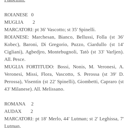
ROIANESE 0
MUGLIA 2
MARCATORI: pt 36' Vascotto; st 35' Spinelli.
ROIANESE: Marchesan, Bianco, Bellussi, Folla (st 36'
Kobec), Baroni, Di Gregorio, Puzzo, Ciardullo (st 14'
Cigliani), Agbedjro, Montebugnoli, Tatò (st 33' Varljen).
All. Pesce.
MUGLIA FORTITUDO: Bossi, Nonis, M. Veronesi, A.
Veronesi, Missi, Flora, Vascotto, S. Perossa (st 39' D.
Perossa), Visentin (st 22' Spinelli), Giombetti, Capraro (st
43' Milanese). All. Melissano.
ROMANA 2
AUDAX 2
MARCATORI: pt 18' Merlo, 44' Lutman; st 2' Leghissa, 7'
Lutman.