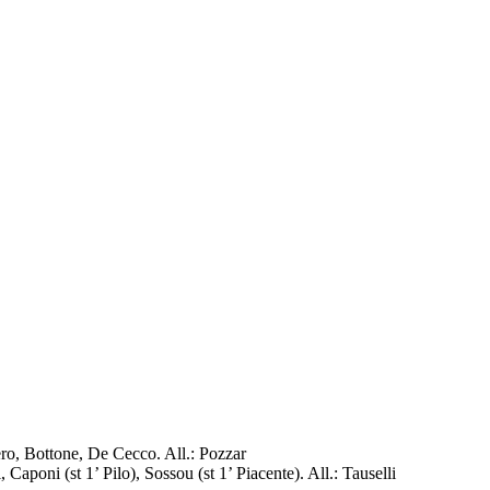
ro, Bottone, De Cecco. All.: Pozzar
oni (st 1’ Pilo), Sossou (st 1’ Piacente). All.: Tauselli