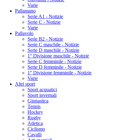
Varie
Pallamano
Serie A1 - Notizie
Serie C - Notizie
Varie
Pallavolo
Serie B2 - Notizie
Serie C maschile - Notizie
Serie D maschile - Notizie
1° Divisione maschile - Notizie
Serie C femminile - Notizie
Serie D femminile - Notizie
1° Divisione femminile - Notizie
Varie
Altri sport
Sport acquatici
Sport invernali
Ginnastica
Tennis
Hockey
Rugby
Atletica
Ciclismo
Cavalli