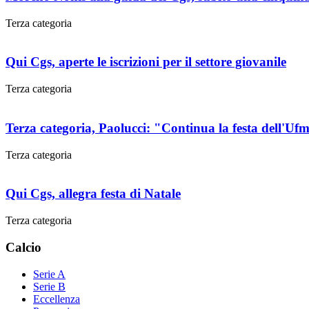
Terza categoria
Qui Cgs, aperte le iscrizioni per il settore giovanile
Terza categoria
Terza categoria, Paolucci: "Continua la festa dell'Ufm
Terza categoria
Qui Cgs, allegra festa di Natale
Terza categoria
Calcio
Serie A
Serie B
Eccellenza