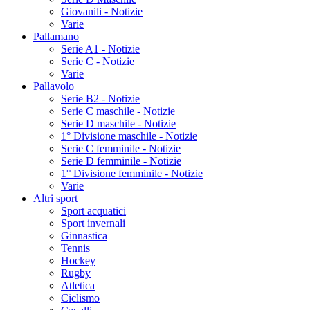
Giovanili - Notizie
Varie
Pallamano
Serie A1 - Notizie
Serie C - Notizie
Varie
Pallavolo
Serie B2 - Notizie
Serie C maschile - Notizie
Serie D maschile - Notizie
1° Divisione maschile - Notizie
Serie C femminile - Notizie
Serie D femminile - Notizie
1° Divisione femminile - Notizie
Varie
Altri sport
Sport acquatici
Sport invernali
Ginnastica
Tennis
Hockey
Rugby
Atletica
Ciclismo