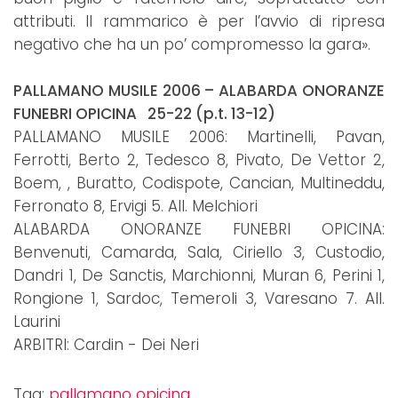
attributi. Il rammarico è per l’avvio di ripresa
negativo che ha un po’ compromesso la gara».
PALLAMANO MUSILE 2006 – ALABARDA ONORANZE
FUNEBRI OPICINA 25-22 (p.t. 13-12)
PALLAMANO MUSILE 2006: Martinelli, Pavan,
Ferrotti, Berto 2, Tedesco 8, Pivato, De Vettor 2,
Boem, , Buratto, Codispote, Cancian, Multineddu,
Ferronato 8, Ervigi 5. All. Melchiori
ALABARDA ONORANZE FUNEBRI OPICINA:
Benvenuti, Camarda, Sala, Ciriello 3, Custodio,
Dandri 1, De Sanctis, Marchionni, Muran 6, Perini 1,
Rongione 1, Sardoc, Temeroli 3, Varesano 7. All.
Laurini
ARBITRI: Cardin - Dei Neri
Tag:
pallamano opicina