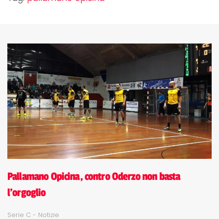
Pallamano Opicina, contro Oderzo non basta
l'orgoglio
Serie C - Notizie