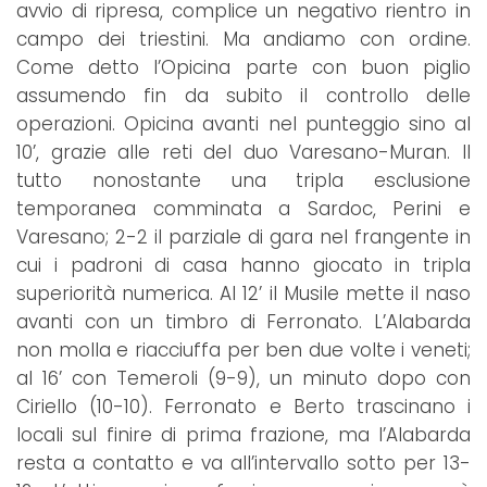
avvio di ripresa, complice un negativo rientro in
campo dei triestini. Ma andiamo con ordine.
Come detto l’Opicina parte con buon piglio
assumendo fin da subito il controllo delle
operazioni. Opicina avanti nel punteggio sino al
10’, grazie alle reti del duo Varesano-Muran. Il
tutto nonostante una tripla esclusione
temporanea comminata a Sardoc, Perini e
Varesano; 2-2 il parziale di gara nel frangente in
cui i padroni di casa hanno giocato in tripla
superiorità numerica. Al 12’ il Musile mette il naso
avanti con un timbro di Ferronato. L’Alabarda
non molla e riacciuffa per ben due volte i veneti;
al 16’ con Temeroli (9-9), un minuto dopo con
Ciriello (10-10). Ferronato e Berto trascinano i
locali sul finire di prima frazione, ma l’Alabarda
resta a contatto e va all’intervallo sotto per 13-