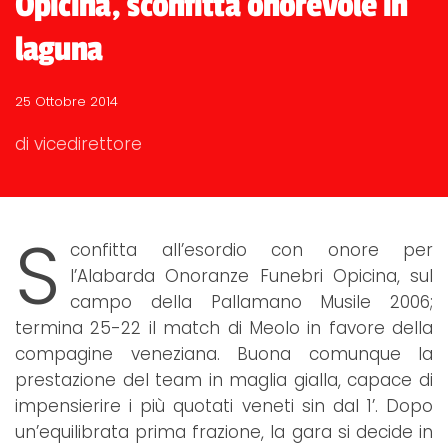
Opicina, sconfitta onorevole in
laguna
25 Ottobre 2014
di vicedirettore
S
confitta all’esordio con onore per
l’Alabarda Onoranze Funebri Opicina, sul
campo della Pallamano Musile 2006;
termina 25-22 il match di Meolo in favore della
compagine veneziana. Buona comunque la
prestazione del team in maglia gialla, capace di
impensierire i più quotati veneti sin dal 1’. Dopo
un’equilibrata prima frazione, la gara si decide in