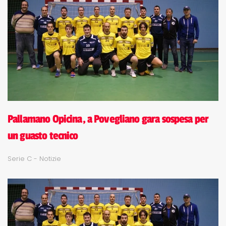
Pallamano Opicina, a Povegliano gara sospesa per
un guasto tecnico
Serie C - Notizie