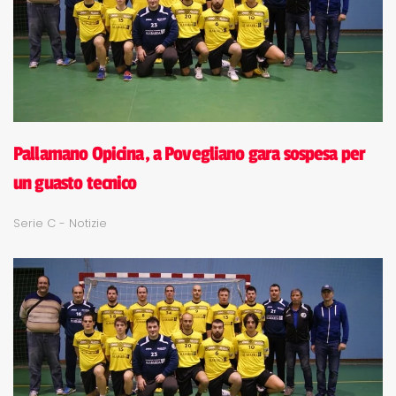
Pallamano Opicina, a Povegliano gara sospesa per
un guasto tecnico
Serie C - Notizie