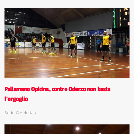
Pallamano Opicina, contro Oderzo non basta
l'orgoglio
Serie C - Notizie