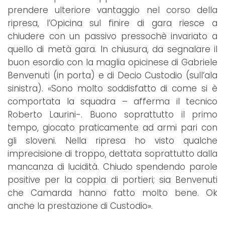
prendere ulteriore vantaggio nel corso della
ripresa, l’Opicina sul finire di gara riesce a
chiudere con un passivo pressochè invariato a
quello di metà gara. In chiusura, da segnalare il
buon esordio con la maglia opicinese di Gabriele
Benvenuti (in porta) e di Decio Custodio (sull’ala
sinistra). «Sono molto soddisfatto di come si è
comportata la squadra – afferma il tecnico
Roberto Laurini-. Buono soprattutto il primo
tempo, giocato praticamente ad armi pari con
gli sloveni. Nella ripresa ho visto qualche
imprecisione di troppo, dettata soprattutto dalla
mancanza di lucidità. Chiudo spendendo parole
positive per la coppia di portieri; sia Benvenuti
che Camarda hanno fatto molto bene. Ok
anche la prestazione di Custodio».