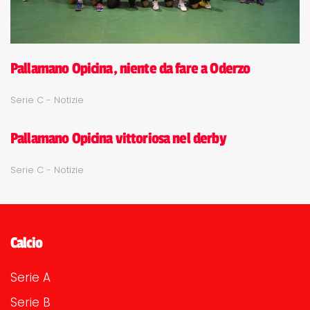
Pallamano Opicina, niente da fare a Oderzo
Serie C - Notizie
Pallamano Opicina vittoriosa nel derby
Serie C - Notizie
Calcio
Serie A
Serie B