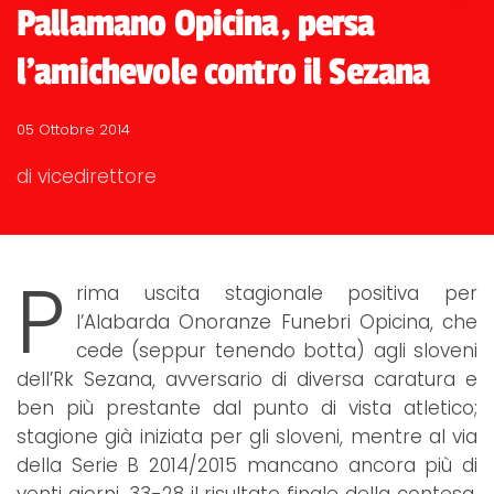
Pallamano Opicina, persa
l'amichevole contro il Sezana
05 Ottobre 2014
di vicedirettore
P
rima uscita stagionale positiva per
l’Alabarda Onoranze Funebri Opicina, che
cede (seppur tenendo botta) agli sloveni
dell’Rk Sezana, avversario di diversa caratura e
ben più prestante dal punto di vista atletico;
stagione già iniziata per gli sloveni, mentre al via
della Serie B 2014/2015 mancano ancora più di