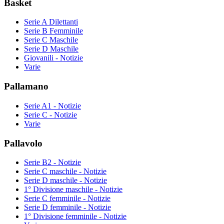
Basket
Serie A Dilettanti
Serie B Femminile
Serie C Maschile
Serie D Maschile
Giovanili - Notizie
Varie
Pallamano
Serie A1 - Notizie
Serie C - Notizie
Varie
Pallavolo
Serie B2 - Notizie
Serie C maschile - Notizie
Serie D maschile - Notizie
1° Divisione maschile - Notizie
Serie C femminile - Notizie
Serie D femminile - Notizie
1° Divisione femminile - Notizie