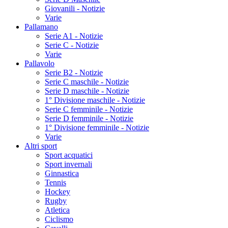
Giovanili - Notizie
Varie
Pallamano
Serie A1 - Notizie
Serie C - Notizie
Varie
Pallavolo
Serie B2 - Notizie
Serie C maschile - Notizie
Serie D maschile - Notizie
1° Divisione maschile - Notizie
Serie C femminile - Notizie
Serie D femminile - Notizie
1° Divisione femminile - Notizie
Varie
Altri sport
Sport acquatici
Sport invernali
Ginnastica
Tennis
Hockey
Rugby
Atletica
Ciclismo