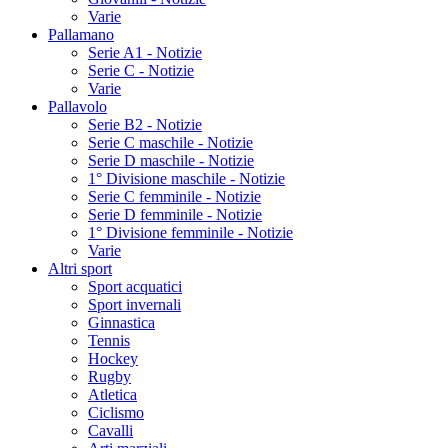
Varie
Pallamano
Serie A1 - Notizie
Serie C - Notizie
Varie
Pallavolo
Serie B2 - Notizie
Serie C maschile - Notizie
Serie D maschile - Notizie
1° Divisione maschile - Notizie
Serie C femminile - Notizie
Serie D femminile - Notizie
1° Divisione femminile - Notizie
Varie
Altri sport
Sport acquatici
Sport invernali
Ginnastica
Tennis
Hockey
Rugby
Atletica
Ciclismo
Cavalli