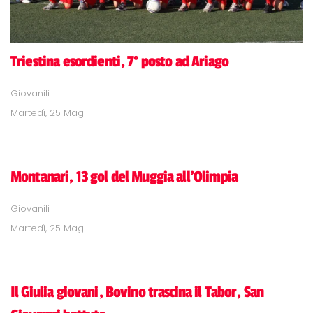
Triestina esordienti, 7° posto ad Ariago
Giovanili
Martedì, 25 Mag
Montanari, 13 gol del Muggia all'Olimpia
Giovanili
Martedì, 25 Mag
Il Giulia giovani, Bovino trascina il Tabor, San