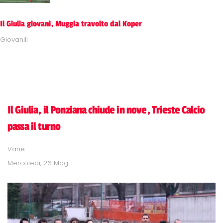
Il Giulia giovani, Muggia travolto dal Koper
Giovanili
Il Giulia, il Ponziana chiude in nove, Trieste Calcio
passa il turno
Varie
Mercoledì, 26 Mag