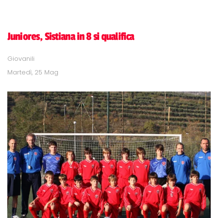
Juniores, Sistiana in 8 si qualifica
Giovanili
Martedì, 25 Mag