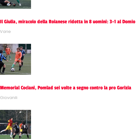
Il Giulia, miracolo della Roianese ridotta in 8 uomini: 3-1 al Domio
Varie
Memorial Cociani, Pomlad sei volte a segno contro la pro Gorizia
Giovanili