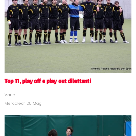
Top 11, play off e play out dilettanti
Varie
Mercoledì, 26 Mag