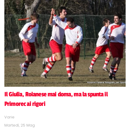
Il Giulia, Roianese mai doma, ma la spunta il
Primorec ai rigori
Varie
Martedì, 25 Mag