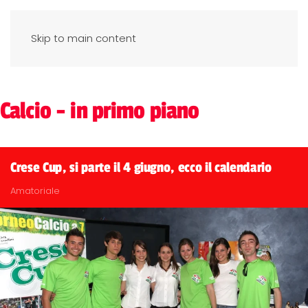
Skip to main content
Calcio - in primo piano
Crese Cup, si parte il 4 giugno, ecco il calendario
Amatoriale